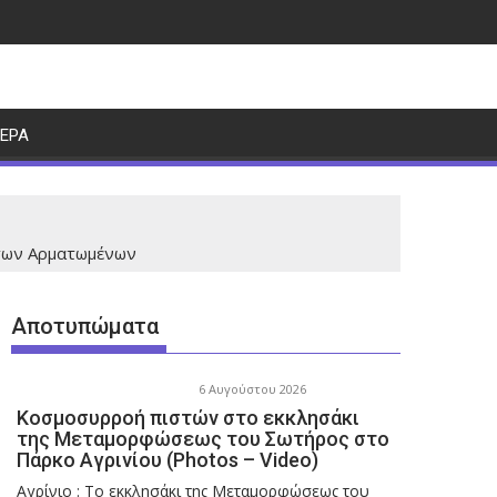
ΤΕΡΑ
 των Αρματωμένων
Αποτυπώματα
6 Αυγούστου 2026
Κοσμοσυρροή πιστών στο εκκλησάκι
της Μεταμορφώσεως του Σωτήρος στο
Πάρκο Αγρινίου (Photos – Video)
Αγρίνιο : Το εκκλησάκι της Μεταμορφώσεως του