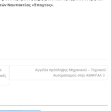
τών Ναυπακτίας «Έπαχτος»
.
α
Αγγελία πρόσληψης Μηχανικού – Τεχνικού
Αυτοματισμού στην ΑΜΦΙΓΑΛ
ικές