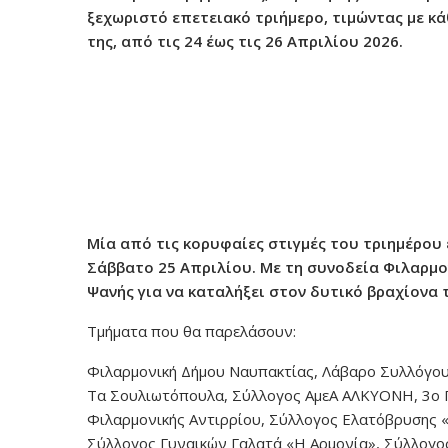
ξεχωριστό επετειακό τριήμερο, τιμώντας με κ
ν
της, από τις 24 έως τις 26 Απριλίου 2026.
ο
Μία από τις κορυφαίες στιγμές του τριημέρου
Σάββατο 25 Απριλίου. Με τη συνοδεία Φιλαρμο
Ψανής για να καταλήξει στον δυτικό βραχίονα 
Τμήματα που θα παρελάσουν:
Φιλαρμονική Δήμου Ναυπακτίας, Λάβαρο Συλλόγο
Τα Σουλιωτόπουλα, Σύλλογος ΑμεΑ ΑΛΚΥΟΝΗ, 3ο 
Φιλαρμονικής Αντιρρίου, Σύλλογος Ελατόβρυσης «
Σύλλογος Γυναικών Γαλατά «Η Αρμονία», Σύλλογος