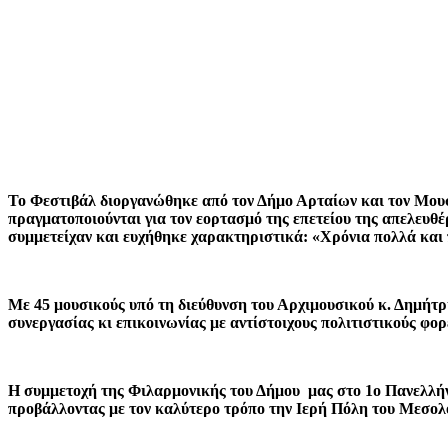
Το Φεστιβάλ διοργανώθηκε από τον Δήμο Αρταίων και τον Μου
πραγματοποιούνται για τον εορτασμό της επετείου της απελευθ
συμμετείχαν και ευχήθηκε χαρακτηριστικά: «Χρόνια πολλά και 
Με 45 μουσικούς υπό τη διεύθυνση του Αρχιμουσικού κ. Δημήτ
συνεργασίας κι επικοινωνίας με αντίστοιχους πολιτιστικούς φορ
Η συμμετοχή της Φιλαρμονικής του Δήμου μας στο 1ο Πανελλήν
προβάλλοντας με τον καλύτερο τρόπο την Ιερή Πόλη του Μεσολο