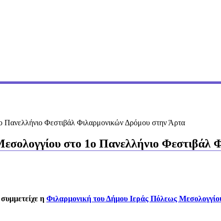
ο Πανελλήνιο Φεστιβάλ Φιλαρμονικών Δρόμου στην Άρτα
Μεσολογγίου στο 1ο Πανελλήνιο Φεστιβάλ 
 συμμετείχε η
Φιλαρμονική του Δήμου Ιεράς Πόλεως Μεσολογγί