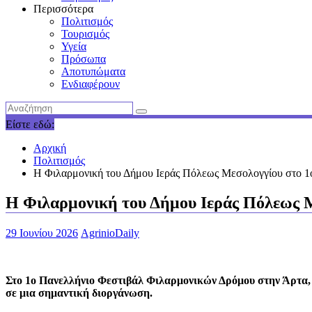
Περισσότερα
Πολιτισμός
Τουρισμός
Υγεία
Πρόσωπα
Αποτυπώματα
Ενδιαφέρουν
Είστε εδώ:
Αρχική
Πολιτισμός
Η Φιλαρμονική του Δήμου Ιεράς Πόλεως Μεσολογγίου στο 1
Η Φιλαρμονική του Δήμου Ιεράς Πόλεως 
29 Ιουνίου 2026
AgrinioDaily
Στο 1ο Πανελλήνιο Φεστιβάλ Φιλαρμονικών Δρόμου στην Άρτα,
σε μια σημαντική διοργάνωση.