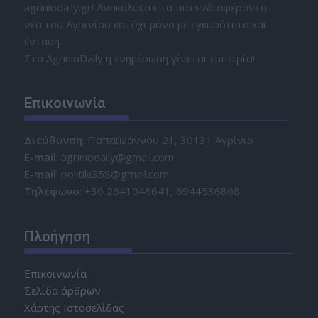
agriniodaily.gr! Ανακαλύψτε τα πιο ενδιαφέροντα
νέα του Αγρινίου και όχι μόνο με εγκυρότητα και
ένταση.
Στο AgrinioDaily η ενημέρωση γίνεται εμπειρία!
Επικοινωνία
Διεύθυνση
: Παπαϊωάννου 21, 30131 Αγρίνιο
Ε-mail
: agriniodaily@gmail.com
Ε-mail
: politiki358@gmail.com
Τηλέφωνο
: +30 2641048641, 6944536808
Πλοήγηση
Επικοινωνία
Σελίδα άρθρων
Χάρτης Ιστοσελίδας