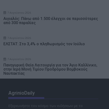
7 Αυγούστου 2026
Αιγιαλός: Πάνω από 1.500 έλεγχοι σε περισσότερες
από 300 παραλίες
7 Αυγούστου 2026
ΕΛΣΤΑΤ: Στο 3,4% ο πληθωρισμός τον Ιούλιο
7 Αυγούστου 2026
Πανηγυρική Θεία Λειτουργία για τον Άγιο Καλλίνικο,
στην Ιερά Μονή Τιμίου Προδρόμου Βομβοκούς
Ναυπακτίας
AgrinioDaily
Εξερευνήστε τον κόσμο των ειδήσεων με το