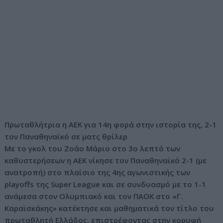
Πρωταθλήτρια η ΑΕΚ για 14η φορά στην ιστορία της, 2-1
τον Παναθηναϊκό σε ματς θρίλερ
Με το γκολ του Ζοάο Μάριο στο 3ο λεπτό των
καθυστερήσεων η ΑΕΚ νίκησε τον Παναθηναϊκό 2-1 (με
ανατροπή) στο πλαίσιο της 4ης αγωνιστικής των
playoffs της Super League και σε συνδυασμό με το 1-1
ανάμεσα στον Ολυμπιακό και τον ΠΑΟΚ στο «Γ.
Καραϊσκάκης» κατέκτησε και μαθηματικά τον τίτλο του
πρωταθλητή Ελλάδος, επιστρέφοντας στην κορυφή