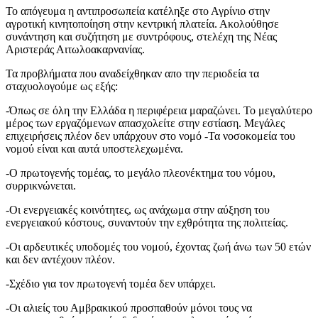
Το απόγευμα η αντιπροσωπεία κατέληξε στο Αγρίνιο στην
αγροτική κινητοποίηση στην κεντρική πλατεία. Ακολούθησε
συνάντηση και συζήτηση με συντρόφους, στελέχη της Νέας
Αριστεράς Αιτωλοακαρνανίας.
Τα προβλήματα που αναδείχθηκαν απο την περιοδεία τα
σταχυολογούμε ως εξής:
-Όπως σε όλη την Ελλάδα η περιφέρεια μαραζώνει. Το μεγαλύτερο
μέρος των εργαζόμενων απασχολείτε στην εστίαση. Μεγάλες
επιχειρήσεις πλέον δεν υπάρχουν στο νομό -Τα νοσοκομεία του
νομού είναι και αυτά υποστελεχωμένα.
-Ο πρωτογενής τομέας, το μεγάλο πλεονέκτημα του νόμου,
συρρικνώνεται.
-Οι ενεργειακές κοινότητες, ως ανάχωμα στην αύξηση του
ενεργειακού κόστους, συναντούν την εχθρότητα της πολιτείας.
-Οι αρδευτικές υποδομές του νομού, έχοντας ζωή άνω των 50 ετών
και δεν αντέχουν πλέον.
-Σχέδιο για τον πρωτογενή τομέα δεν υπάρχει.
-Οι αλιείς του Αμβρακικού προσπαθούν μόνοι τους να