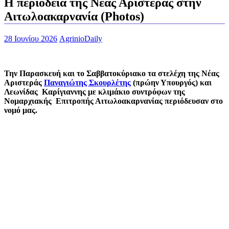
H περιοδεία της Νέας Αριστεράς στην
Αιτωλοακαρνανία (Photos)
28 Ιουνίου 2026
AgrinioDaily
Την Παρασκευή και το Σαββατοκύριακο τα στελέχη της Νέας
Αριστεράς
Παναγιώτης Σκουρλέτης
(πρώην Υπουργός) και
Λεωνίδας Καρίγιαννης με κλιμάκιο συντρόφων της
Νομαρχιακής Επιτροπής Αιτωλοακαρνανίας περιόδευσαν στο
νομό μας.