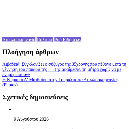
Αιτωλοακαρνανία
Πολιτική
Ροή Ειδήσεων
Πλοήγηση άρθρων
Λιβαδειά: Συγκλονίζει ο σύζυγος της 35χρονης που πέθανε μετά τη
γέννηση του παιδιού της – «Της αφαίρεσαν τη μήτρα χωρίς να με
ενημερώσουν»
Η Κυριακή Δ’ Ματθαίου στην Γουριώτισσα Αιτωλοακαρνανίας
(Photos)
Σχετικές δημοσιεύσεις
9 Αυγούστου 2026