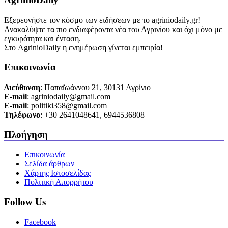
Εξερευνήστε τον κόσμο των ειδήσεων με το agriniodaily.gr!
Ανακαλύψτε τα πιο ενδιαφέροντα νέα του Αγρινίου και όχι μόνο με
εγκυρότητα και ένταση.
Στο AgrinioDaily η ενημέρωση γίνεται εμπειρία!
Επικοινωνία
Διεύθυνση
: Παπαϊωάννου 21, 30131 Αγρίνιο
Ε-mail
: agriniodaily@gmail.com
Ε-mail
: politiki358@gmail.com
Τηλέφωνο
: +30 2641048641, 6944536808
Πλοήγηση
Επικοινωνία
Σελίδα άρθρων
Χάρτης Ιστοσελίδας
Πολιτική Απορρήτου
Follow Us
Facebook