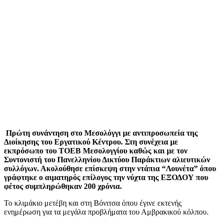
Πρώτη συνάντηση στο Μεσολόγγι με αντιπροσωπεία της
Διοίκησης του Εργατικού Κέντρου. Στη συνέχεια με
εκπρόσωπο του ΤΟΕΒ Μεσολογγίου καθώς και με τον
Συντονιστή του Πανελληνίου Δικτύου Παράκτιων αλιευτικών
συλλόγων. Ακολούθησε επίσκεψη στην ντάπια “Λουνέτα” όπου
γράφτηκε ο αιματηρός επίλογος την νύχτα της ΕΞΟΔΟΥ που
φέτος συμπληρώθηκαν 200 χρόνια.
Το κλιμάκιο μετέβη και στη Βόνιτσα όπου έγινε εκτενής
ενημέρωση για τα μεγάλα προβλήματα του Αμβρακικού κόλπου.