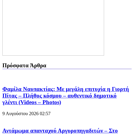
Πρόσφατα Άρθρα
Φαμίλα Ναυπακτίας: Με μεγάλη επιτυχία η Γιορτή
Πίτας – Πλήθος κόσμου – αυθεντικό δημοτικό
γλέντι (Videos – Photos)
9 Αυγούστου 2026
02:57
Αντάμωμα απανταχού Αργυροπηγαδιτών – Στο