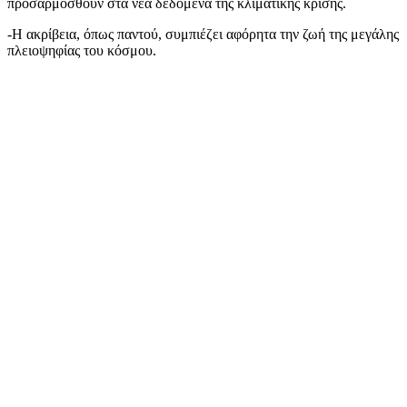
προσαρμοσθούν στα νέα δεδομένα της κλιματικής κρίσης.
-Η ακρίβεια, όπως παντού, συμπιέζει αφόρητα την ζωή της μεγάλης
πλειοψηφίας του κόσμου.