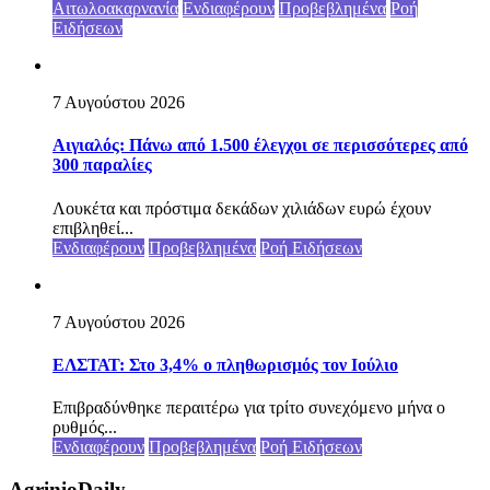
Αιτωλοακαρνανία
Ενδιαφέρουν
Προβεβλημένα
Ροή
Ειδήσεων
7 Αυγούστου 2026
Αιγιαλός: Πάνω από 1.500 έλεγχοι σε περισσότερες από
300 παραλίες
Λουκέτα και πρόστιμα δεκάδων χιλιάδων ευρώ έχουν
επιβληθεί...
Ενδιαφέρουν
Προβεβλημένα
Ροή Ειδήσεων
7 Αυγούστου 2026
ΕΛΣΤΑΤ: Στο 3,4% ο πληθωρισμός τον Ιούλιο
Επιβραδύνθηκε περαιτέρω για τρίτο συνεχόμενο μήνα ο
ρυθμός...
Ενδιαφέρουν
Προβεβλημένα
Ροή Ειδήσεων
AgrinioDaily