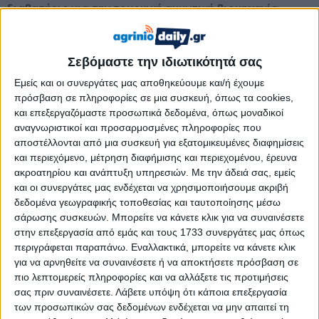
διαβατήριο για την τουρκική αμυντική βιομηχανία.
Σεβόμαστε την ιδιωτικότητά σας
«Ή το αποσύρεις ή όχι»
Ο υπουργός Εξωτερικών απάντησε ευθέως στην
Εμείς και οι συνεργάτες μας αποθηκεύουμε και/ή έχουμε
πρόσβαση σε πληροφορίες σε μια συσκευή, όπως τα cookies,
προσπάθεια του Ρετζέπ Ταγίπ Ερντογάν να εμφανίσει το
και επεξεργαζόμαστε προσωπικά δεδομένα, όπως μοναδικοί
casus belli ως ζήτημα που δήθεν δεν απασχολεί την τουρκική
αναγνωριστικοί και προσαρμοσμένες πληροφορίες που
κοινωνία. «Το casus belli δεν μετράται σε βαθμό
αποστέλλονται από μια συσκευή για εξατομικευμένες διαφημίσεις
ικανοποίησης του κοινού. Ή το αποσύρεις εντελώς ή όχι»,
και περιεχόμενο, μέτρηση διαφήμισης και περιεχομένου, έρευνα
ήταν η χαρακτηριστική αποστροφή του Γιώργου
ακροατηρίου και ανάπτυξη υπηρεσιών.
Με την άδειά σας, εμείς
Γεραπετρίτη, στέλνοντας το μήνυμα ότι η απειλή χρήσης
και οι συνεργάτες μας ενδέχεται να χρησιμοποιήσουμε ακριβή
βίας δεν μπορεί να μένει στο ράφι και να ενεργοποιείται
δεδομένα γεωγραφικής τοποθεσίας και ταυτοποίησης μέσω
σάρωσης συσκευών. Μπορείτε να κάνετε κλικ για να συναινέσετε
κατά το δοκούν.
στην επεξεργασία από εμάς και τους 1733 συνεργάτες μας όπως
Η γραμμή της Αθήνας είναι απλή και καθαρή: δεν γίνεται μια
περιγράφεται παραπάνω. Εναλλακτικά, μπορείτε να κάνετε κλικ
για να αρνηθείτε να συναινέσετε ή να αποκτήσετε πρόσβαση σε
χώρα να απειλεί κράτος-μέλος της Ευρωπαϊκής Ένωσης με
πιο λεπτομερείς πληροφορίες και να αλλάξετε τις προτιμήσεις
πόλεμο και την ίδια στιγμή να ζητά πρόσβαση στα
σας πριν συναινέσετε.
Λάβετε υπόψη ότι κάποια επεξεργασία
ευρωπαϊκά αμυντικά εργαλεία. Δεν γίνεται να υπάρχει casus
των προσωπικών σας δεδομένων ενδέχεται να μην απαιτεί τη
belli στο Αιγαίο και ευρωπαϊκή χρηματοδότηση στην Άγκυρα