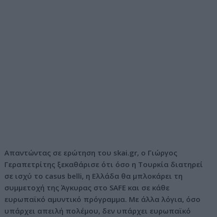
Απαντώντας σε ερώτηση του skai.gr, ο Γιώργος
Γεραπετρίτης ξεκαθάρισε ότι όσο η Τουρκία διατηρεί
σε ισχύ το casus belli, η Ελλάδα θα μπλοκάρει τη
συμμετοχή της Άγκυρας στο SAFE και σε κάθε
ευρωπαϊκό αμυντικό πρόγραμμα. Με άλλα λόγια, όσο
υπάρχει απειλή πολέμου, δεν υπάρχει ευρωπαϊκό