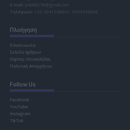
Ε-mail
: politiki358@gmail.com
Τηλέφωνο
: +30 2641048641, 6944536808
Πλοήγηση
Επικοινωνία
Σελίδα άρθρων
Χάρτης Ιστοσελίδας
Πολιτική Απορρήτου
Follow Us
Facebook
YouTube
Instagram
TikTok