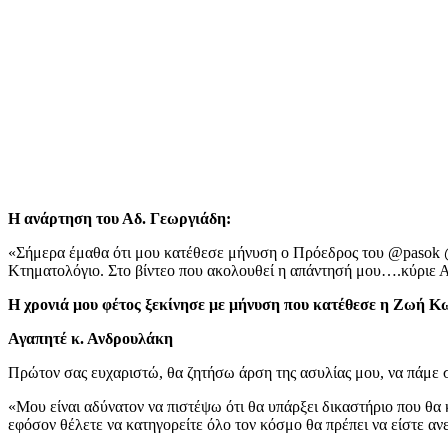
H ανάρτηση του Αδ. Γεωργιάδη:
«Σήμερα έμαθα ότι μου κατέθεσε μήνυση ο Πρόεδρος του @pasok @a
Κτηματολόγιο. Στο βίντεο που ακολουθεί η απάντησή μου….κύριε
Η χρονιά μου φέτος ξεκίνησε με μήνυση που κατέθεσε η Ζωή Κ
Αγαπητέ κ. Ανδρουλάκη
Πρώτον σας ευχαριστώ, θα ζητήσω άρση της ασυλίας μου, να πάμε 
«Μου είναι αδύνατον να πιστέψω ότι θα υπάρξει δικαστήριο που θα κα
εφόσον θέλετε να κατηγορείτε όλο τον κόσμο θα πρέπει να είστε ανε