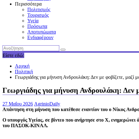
Περισσότερα
Πολιτισμός
Τουρισμός
Υγεία
Πρόσωπα
Αποτυπώματα
Ενδιαφέρουν
Είστε εδώ:
Αρχική
Πολιτική
Γεωργιάδης για μήνυση Ανδρουλάκη: Δεν με φοβίζετε, μαζί μ
Γεωργιάδης για μήνυση Ανδρουλάκη: Δεν με
27 Μαΐου 2026
AgrinioDaily
Απάντηση στη μήνυση που κατέθεσε εναντίον του ο Νίκος Ανδρ
Ο υπουργός Υγείας, σε βίντεο που ανήρτησε στο X, ενημερώνει 
του ΠΑΣΟΚ-ΚΙΝΑΛ.