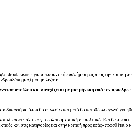
ndroulakisnick για συκοφαντική δυσφήμιση ως προς την κριτική που 
 Ανδρουλάκη μαζί μου μπλέξατε…
ωνσταντοπούλου και συνεχίζεται με μια μήνυση από τον πρόεδρο
στο δικαστήριο όπου θα αθωωθώ και μετά θα καταθέσω αγωγή για ηθ
ταδικάσει πολιτικό για πολιτική κριτική σε πολιτικό. Και θα πρέπει 
κτικός και στις κατηγορίες και στην κριτική προς εσάς» προσθέτει ο κ