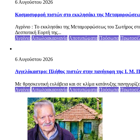
6 Αυγούστου 2026
Κοσμοσυρροή πιστών στο εκκλησάκι της Μεταμορφώσεως 
Αγρίνιο : Το εκκλησάκι της Μεταμορφώσεως του Σωτήρος στο
Δεσποτική Εορτή της...
Αγρίνιο
Αιτωλοακαρνανία
Αποτυπώματα
Πρόσωπα
Πρωτοσέ
6 Αυγούστου 2026
Αγγελόκαστρο: Πλήθος πιστών στην πανήγυρη της Ι. Μ. Π
Με θρησκευτική ευλάβεια και σε κλίμα κατάνυξης πανηγυρίζε
Αγρίνιο
Αιτωλοακαρνανία
Αποτυπώματα
Πρόσωπα
Πρωτοσέ