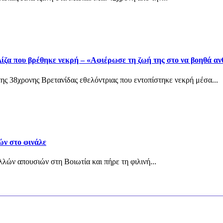
ίζα που βρέθηκε νεκρή – «Αφιέρωσε τη ζωή της στο να βοηθά α
ης 38χρονης Βρετανίδας εθελόντριας που εντοπίστηκε νεκρή μέσα...
ών στο φινάλε
λών απουσιών στη Βοιωτία και πήρε τη φιλινή...