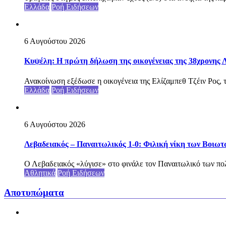
Ελλάδα
Ροή Ειδήσεων
6 Αυγούστου 2026
Κυψέλη: Η πρώτη δήλωση της οικογένειας της 38χρονης Λ
Ανακοίνωση εξέδωσε η οικογένεια της Ελίζαμπεθ Τζέιν Ρος, τ
Ελλάδα
Ροή Ειδήσεων
6 Αυγούστου 2026
Λεβαδειακός – Παναιτωλικός 1-0: Φιλική νίκη των Βοιωτ
Ο Λεβαδειακός «λύγισε» στο φινάλε τον Παναιτωλικό των πολ
Αθλητικά
Ροή Ειδήσεων
Αποτυπώματα