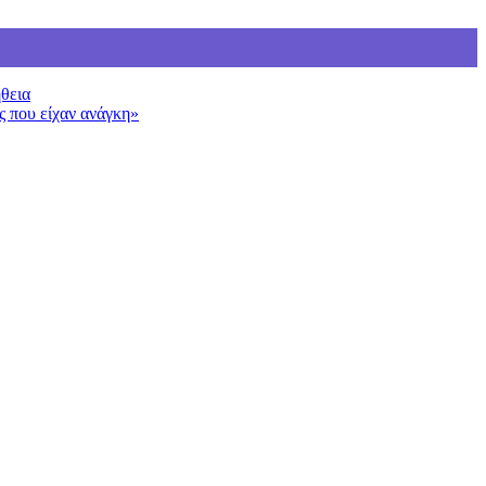
ήθεια
ς που είχαν ανάγκη»