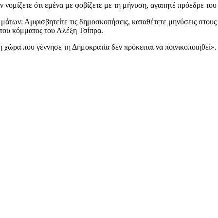
αν νομίζετε ότι εμένα με φοβίζετε με τη μήνυση, αγαπητέ πρόεδρε 
μμάτων: Αμφισβητείτε τις δημοσκοπήσεις, καταθέτετε μηνύσεις στους 
 του κόμματος του Αλέξη Τσίπρα.
τη χώρα που γέννησε τη Δημοκρατία δεν πρόκειται να ποινικοποιηθεί».