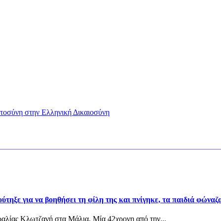
στοσύνη στην Ελληνική Δικαιοσύνη
τηξε για να βοηθήσει τη φίλη της και πνίγηκε, τα παιδιά φώναζα
αραλίας Κλωτζανή στα Μάλια. Μία 42χρονη από την...