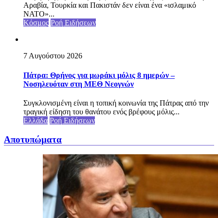
Αραβία, Τουρκία και Πακιστάν δεν είναι ένα «ισλαμικό
ΝΑΤΟ»...
Κόσμος
Ροή Ειδήσεων
7 Αυγούστου 2026
Πάτρα: Θρήνος για μωράκι μόλις 8 ημερών –
Νοσηλευόταν στη ΜΕΘ Νεογνών
Συγκλονισμένη είναι η τοπική κοινωνία της Πάτρας από την
τραγική είδηση του θανάτου ενός βρέφους μόλις...
Ελλάδα
Ροή Ειδήσεων
Αποτυπώματα