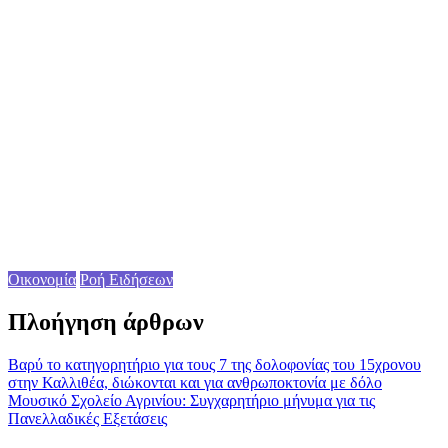
Οικονομία
Ροή Ειδήσεων
Πλοήγηση άρθρων
Βαρύ το κατηγορητήριο για τους 7 της δολοφονίας του 15χρονου
στην Καλλιθέα, διώκονται και για ανθρωποκτονία με δόλο
Μουσικό Σχολείο Αγρινίου: Συγχαρητήριο μήνυμα για τις
Πανελλαδικές Εξετάσεις