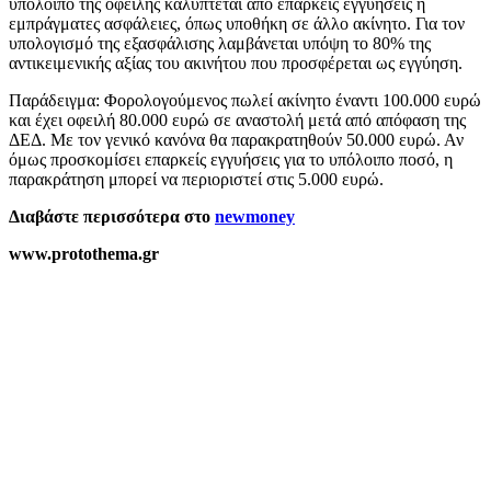
υπόλοιπο της οφειλής καλύπτεται από επαρκείς εγγυήσεις ή
εμπράγματες ασφάλειες, όπως υποθήκη σε άλλο ακίνητο. Για τον
υπολογισμό της εξασφάλισης λαμβάνεται υπόψη το 80% της
αντικειμενικής αξίας του ακινήτου που προσφέρεται ως εγγύηση.
Παράδειγμα: Φορολογούμενος πωλεί ακίνητο έναντι 100.000 ευρώ
και έχει οφειλή 80.000 ευρώ σε αναστολή μετά από απόφαση της
ΔΕΔ. Με τον γενικό κανόνα θα παρακρατηθούν 50.000 ευρώ. Αν
όμως προσκομίσει επαρκείς εγγυήσεις για το υπόλοιπο ποσό, η
παρακράτηση μπορεί να περιοριστεί στις 5.000 ευρώ.
Διαβάστε περισσότερα στο
newmoney
www.protothema.gr