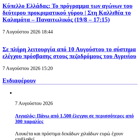
Κύπελλο Ελλάδας: Το πρόγραμμα των αγώνων του
δεύτερου προκριματικού γύρου | Στη Καλλιθέα το
Καλαμάτα – Παναιτωλικός (19/8 – 17:15)
7 Αυγούστου 2026
18:44
Σε πλήρη λειτουργία από 10 Αυγούστου το σύστημα
ελέγχου πρόσβασης στους πεζοδρόμους του Αγρινίου
7 Αυγούστου 2026
15:20
Ενδιαφέρουν
7 Αυγούστου 2026
Αιγιαλός: Πάνω από 1.500 έλεγχοι σε περισσότερες από
300 παραλίες
Λουκέτα και πρόστιμα δεκάδων χιλιάδων ευρώ έχουν
επιβληθεί...