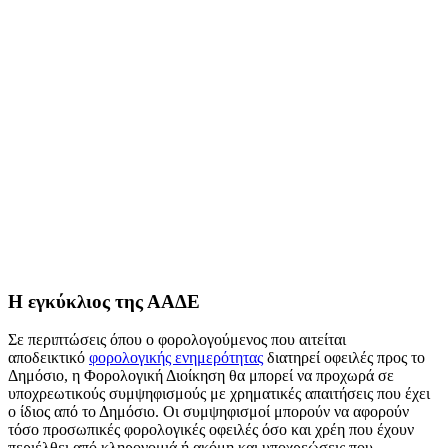
Η εγκύκλιος της ΑΑΔΕ
Σε περιπτώσεις όπου ο φορολογούμενος που αιτείται
αποδεικτικό
φορολογικής ενημερότητας
διατηρεί οφειλές προς το
Δημόσιο, η Φορολογική Διοίκηση θα μπορεί να προχωρά σε
υποχρεωτικούς συμψηφισμούς με χρηματικές απαιτήσεις που έχει
ο ίδιος από το Δημόσιο. Οι συμψηφισμοί μπορούν να αφορούν
τόσο προσωπικές φορολογικές οφειλές όσο και χρέη που έχουν
περιέλθει από κληρονομιά ή ακόμη και υποχρεώσεις που