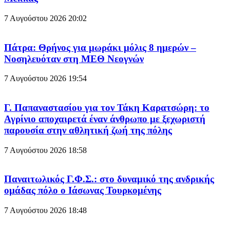
7 Αυγούστου 2026
20:02
Πάτρα: Θρήνος για μωράκι μόλις 8 ημερών –
Νοσηλευόταν στη ΜΕΘ Νεογνών
7 Αυγούστου 2026
19:54
Γ. Παπαναστασίου για τον Τάκη Καρατσώρη: το
Αγρίνιο αποχαιρετά έναν άνθρωπο με ξεχωριστή
παρουσία στην αθλητική ζωή της πόλης
7 Αυγούστου 2026
18:58
Παναιτωλικός Γ.Φ.Σ.: στο δυναμικό της ανδρικής
ομάδας πόλο ο Ιάσωνας Τουρκομένης
7 Αυγούστου 2026
18:48