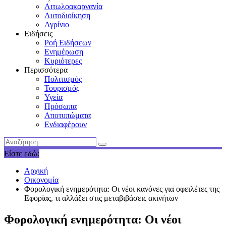
Αιτωλοακαρνανία
Αυτοδιοίκηση
Αγρίνιο
Ειδήσεις
Ροή Ειδήσεων
Ενημέρωση
Κυριότερες
Περισσότερα
Πολιτισμός
Τουρισμός
Υγεία
Πρόσωπα
Αποτυπώματα
Ενδιαφέρουν
Είστε εδώ:
Αρχική
Οικονομία
Φορολογική ενημερότητα: Οι νέοι κανόνες για οφειλέτες της
Εφορίας, τι αλλάζει στις μεταβιβάσεις ακινήτων
Φορολογική ενημερότητα: Οι νέοι