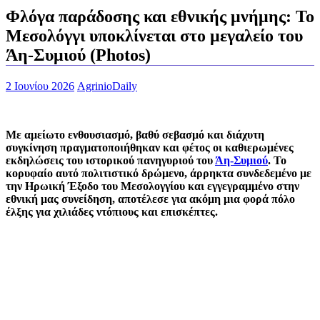
Φλόγα παράδοσης και εθνικής μνήμης: Το
Μεσολόγγι υποκλίνεται στο μεγαλείο του
Άη-Συμιού (Photos)
2 Ιουνίου 2026
AgrinioDaily
Με αμείωτο ενθουσιασμό, βαθύ σεβασμό και διάχυτη
συγκίνηση πραγματοποιήθηκαν και φέτος οι καθιερωμένες
εκδηλώσεις του ιστορικού πανηγυριού του
Άη-Συμιού
. Το
κορυφαίο αυτό πολιτιστικό δρώμενο, άρρηκτα συνδεδεμένο με
την Ηρωική Έξοδο του Μεσολογγίου και εγγεγραμμένο στην
εθνική μας συνείδηση, αποτέλεσε για ακόμη μια φορά πόλο
έλξης για χιλιάδες ντόπιους και επισκέπτες.