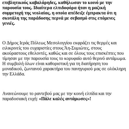
επιβλητικούς καβαλάρηδες, καθήλωσαν το κοινό με την
παρουσία τους. Ιδιαίτερα ελπιδοφόρα ήταν η μαζική
συμμετοχή της νεολαίας, η οποία απέδειξε έμπρακτα ότι η
σκυτάλη της παράδοσης περνά με σεβασμό στις επόμενες
γενιές.
Ο Δήμος Ιεράς Πόλεως Μεσολογγίου εκφράζει τις θερμές και
ειλικρινείς του ευχαριστίες στους Άη-Συμιώτες, στους
ακούραστους εθελοντές, καθώς και σε όλους τους επισκέπτες που
τίμησαν με την παρουσία τους το κορυφαίο αυτό θερινό αντάμωμα.
Η συμβολή όλων είναι καθοριστική για τη διατήρηση του
μοναδικού, ζωντανού χαρακτήρα του πανηγυριού μας σε ολόκληρη
την Ελλάδα.
Ανανεώνουμε το ραντεβού μας με την κοινή ελπίδα και την
παραδοσιακή ευχή:
«Πάλε καλές αντάμωσες»!