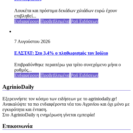
Λουκέτα και πρόστιμα δεκάδων χιλιάδων ευρώ έχουν
επιβληθεί...
Ενδιαφέρουν
Προβεβλημένα
Ροή Ειδήσεων
7 Αυγούστου 2026
ΕΛΣΤΑΤ: Στο 3,4% ο πληθωρισμός τον Ιούλιο
Επιβραδύνθηκε περαιτέρω για τρίτο συνεχόμενο μήνα ο
ρυθμός...
Ενδιαφέρουν
Προβεβλημένα
Ροή Ειδήσεων
AgrinioDaily
Εξερευνήστε τον κόσμο των ειδήσεων με το agriniodaily.gr!
Ανακαλύψτε τα πιο ενδιαφέροντα νέα του Αγρινίου και όχι μόνο με
εγκυρότητα και ένταση.
Στο AgrinioDaily η ενημέρωση γίνεται εμπειρία!
Επικοινωνία