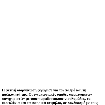
Η φετινή διοργάνωση ξεχώρισε για τον παλμό και τη
μαζικότητά της. Οι εντυπωσιακές ομάδες αρματωμένων
πανηγυριστών με τους παραδοσιακούς ντουλαμάδες, τα
φισεκλίκια και τα ιστορικά κειμήλια, σε συνδυασμό με τους