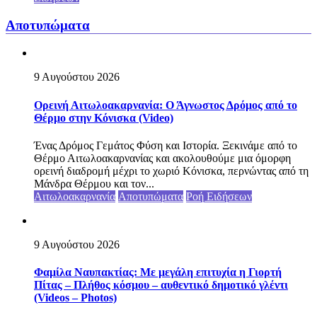
Αποτυπώματα
9 Αυγούστου 2026
Ορεινή Αιτωλοακαρνανία: Ο Άγνωστος Δρόμος από το
Θέρμο στην Κόνισκα (Video)
Ένας Δρόμος Γεμάτος Φύση και Ιστορία. Ξεκινάμε από το
Θέρμο Αιτωλοακαρνανίας και ακολουθούμε μια όμορφη
ορεινή διαδρομή μέχρι το χωριό Κόνισκα, περνώντας από τη
Μάνδρα Θέρμου και τον...
Αιτωλοακαρνανία
Αποτυπώματα
Ροή Ειδήσεων
9 Αυγούστου 2026
Φαμίλα Ναυπακτίας: Με μεγάλη επιτυχία η Γιορτή
Πίτας – Πλήθος κόσμου – αυθεντικό δημοτικό γλέντι
(Videos – Photos)