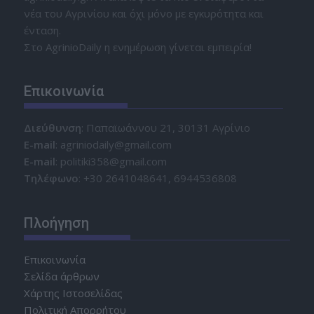
νέα του Αγρινίου και όχι μόνο με εγκυρότητα και
ένταση.
Στο AgrinioDaily η ενημέρωση γίνεται εμπειρία!
Επικοινωνία
Διεύθυνση
: Παπαϊωάννου 21, 30131 Αγρίνιο
Ε-mail
: agriniodaily@gmail.com
Ε-mail
: politiki358@gmail.com
Τηλέφωνο
: +30 2641048641, 6944536808
Πλοήγηση
Επικοινωνία
Σελίδα άρθρων
Χάρτης Ιστοσελίδας
Πολιτική Απορρήτου