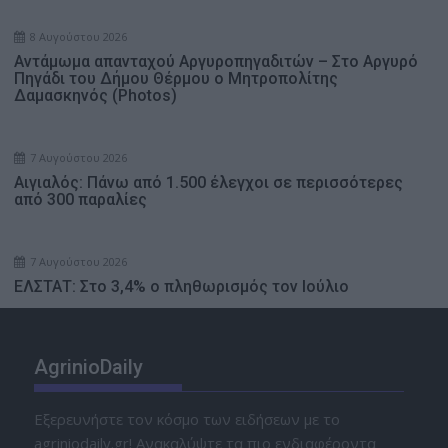
8 Αυγούστου 2026
Αντάμωμα απανταχού Αργυροπηγαδιτών – Στο Αργυρό
Πηγάδι του Δήμου Θέρμου ο Μητροπολίτης
Δαμασκηνός (Photos)
7 Αυγούστου 2026
Αιγιαλός: Πάνω από 1.500 έλεγχοι σε περισσότερες
από 300 παραλίες
7 Αυγούστου 2026
ΕΛΣΤΑΤ: Στο 3,4% ο πληθωρισμός τον Ιούλιο
AgrinioDaily
Εξερευνήστε τον κόσμο των ειδήσεων με το
agriniodaily.gr! Ανακαλύψτε τα πιο ενδιαφέροντα