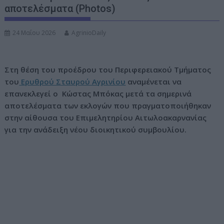
αποτελέσματα (Photos)
ν
ο
24 Μαΐου 2026
AgrinioDaily
Στη θέση του προέδρου του Περιφερειακού Τμήματος
του
Ερυθρού Σταυρού Αγρινίου
αναμένεται να
επανεκλεγεί ο Κώστας Μπόκας μετά τα σημερινά
αποτελέσματα των εκλογών που πραγματοποιήθηκαν
στην αίθουσα του Επιμελητηρίου Αιτωλοακαρνανίας
για την ανάδειξη νέου διοικητικού συμβουλίου.