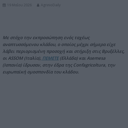
19 Μαΐου 2026
AgrinioDaily
ν
ο
Με στόχο την εκπροσώπηση ενός ταχέως
αναπτυσσόμενου κλάδου, ο οποίος μέχρι σήμερα είχε
λάβει περιορισμένη προσοχή και στήριξη στις Βρυξέλλες,
οι ASSOM (Ιταλία),
ΠΕΜΕΤΕ
(Ελλάδα) και Asemesa
(Ισπανία) ίδρυσαν, στην έδρα της Confagricoltura, την
ευρωπαϊκή ομοσπονδία του κλάδου.