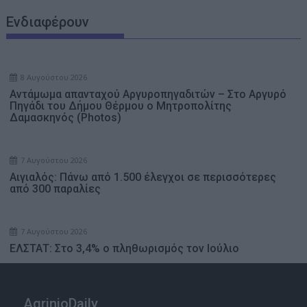
Ενδιαφέρουν
8 Αυγούστου 2026
Αντάμωμα απανταχού Αργυροπηγαδιτών – Στο Αργυρό
Πηγάδι του Δήμου Θέρμου ο Μητροπολίτης
Δαμασκηνός (Photos)
7 Αυγούστου 2026
Αιγιαλός: Πάνω από 1.500 έλεγχοι σε περισσότερες
από 300 παραλίες
7 Αυγούστου 2026
ΕΛΣΤΑΤ: Στο 3,4% ο πληθωρισμός τον Ιούλιο
AgrinioDaily