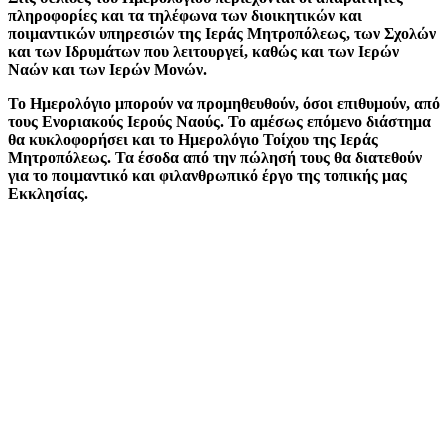
πληροφορίες και τα τηλέφωνα των διοικητικών και
ποιμαντικών υπηρεσιών της Ιεράς Μητροπόλεως, των Σχολών
και των Ιδρυμάτων που λειτουργεί, καθώς και των Ιερών
Ναών και των Ιερών Μονών.
Το Ημερολόγιο μπορούν να προμηθευθούν, όσοι επιθυμούν, από
τους Ενοριακούς Ιερούς Ναούς. Το αμέσως επόμενο διάστημα
θα κυκλοφορήσει και το Ημερολόγιο Τοίχου της Ιεράς
Μητροπόλεως. Τα έσοδα από την πώλησή τους θα διατεθούν
για το ποιμαντικό και φιλανθρωπικό έργο της τοπικής μας
Εκκλησίας.