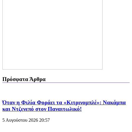
Πρόσφατα Άρθρα
Όταν η Φιλία Φοράει τα «Κιτρινομπλέ»: Νακάμπα
και Ντζενεπό στον Παναιτωλικό!
5 Αυγούστου 2026
20:57