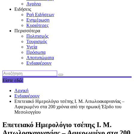
Αγρίνιο
Ειδήσεις
Ροή Ειδήσεων
Ενημέρωση
Κυριότερες
Περισσότερα
Πολιτισμός
Τουρισμός
Υγεία
Πρόσωπα
Αποτυπώματα
Ενδιαφέρουν
Είστε εδώ:
Αρχική
Ενδιαφέρουν
Επετειακό Ημερολόγιο τσέπης Ι. Μ. Αιτωλοακαρνανίας –
Αφιερωμένο στα 200 χρόνια από την ηρωική Έξοδο του
Μεσολογγίου
Επετειακό Ημερολόγιο τσέπης Ι. Μ.
Αιτωλοακαρνανίας – Αφιερωμένο στα 200