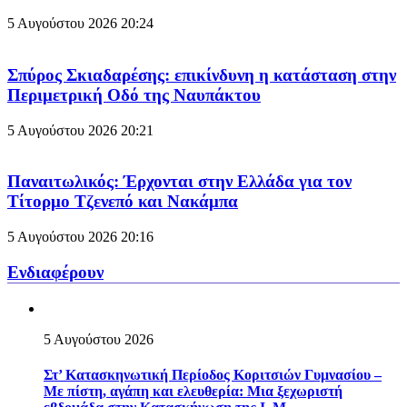
5 Αυγούστου 2026
20:24
Σπύρος Σκιαδαρέσης: επικίνδυνη η κατάσταση στην
Περιμετρική Οδό της Ναυπάκτου
5 Αυγούστου 2026
20:21
Παναιτωλικός: Έρχονται στην Ελλάδα για τον
Τίτορμο Τζενεπό και Νακάμπα
5 Αυγούστου 2026
20:16
Ενδιαφέρουν
5 Αυγούστου 2026
Στ’ Κατασκηνωτική Περίοδος Κοριτσιών Γυμνασίου –
Με πίστη, αγάπη και ελευθερία: Μια ξεχωριστή