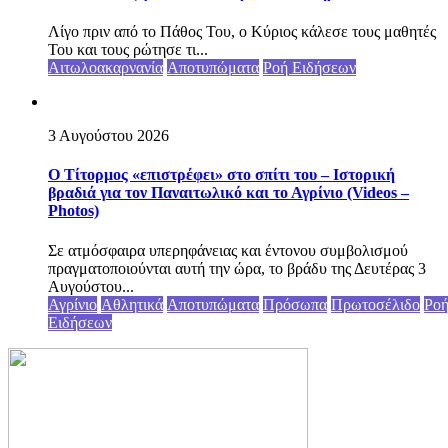
Λίγο πριν από το Πάθος Του, ο Κύριος κάλεσε τους μαθητές
Του και τους ρώτησε τι...
Αιτωλοακαρνανία
Αποτυπώματα
Ροή Ειδήσεων
3 Αυγούστου 2026
Ο Τίτορμος «επιστρέφει» στο σπίτι του – Ιστορική
βραδιά για τον Παναιτωλικό και το Αγρίνιο (Videos –
Photos)
Σε ατμόσφαιρα υπερηφάνειας και έντονου συμβολισμού
πραγματοποιούνται αυτή την ώρα, το βράδυ της Δευτέρας 3
Αυγούστου...
Αγρίνιο
Αθλητικά
Αποτυπώματα
Πρόσωπα
Πρωτοσέλιδο
Ρο
Ειδήσεων