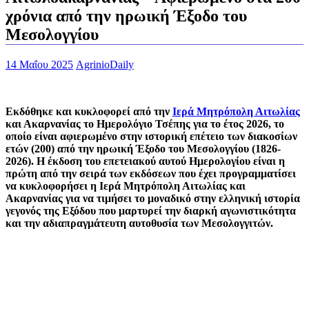
χρόνια από την ηρωική Έξοδο του
Μεσολογγίου
14 Μαΐου 2025
AgrinioDaily
Εκδόθηκε και κυκλοφορεί από την
Ιερά Μητρόπολη Αιτωλίας
και Ακαρνανίας το Ημερολόγιο Τσέπης για το έτος 2026, το
οποίο είναι αφιερωμένο στην ιστορική επέτειο των διακοσίων
ετών (200) από την ηρωική Έξοδο του Μεσολογγίου (1826-
2026). Η έκδοση του επετειακού αυτού Ημερολογίου είναι η
πρώτη από την σειρά των εκδόσεων που έχει προγραμματίσει
να κυκλοφορήσει η Ιερά Μητρόπολη Αιτωλίας και
Ακαρνανίας για να τιμήσει το μοναδικό στην ελληνική ιστορία
γεγονός της Εξόδου που μαρτυρεί την διαρκή αγωνιστικότητα
και την αδιαπραγμάτευτη αυτοθυσία των Μεσολογγιτών.