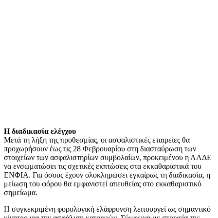
Η διαδικασία ελέγχου
Μετά τη λήξη της προθεσμίας, οι ασφαλιστικές εταιρείες θα
προχωρήσουν έως τις 28 Φεβρουαρίου στη διασταύρωση των
στοιχείων των ασφαλιστηρίων συμβολαίων, προκειμένου η ΑΑΔΕ
να ενσωματώσει τις σχετικές εκπτώσεις στα εκκαθαριστικά του
ΕΝΦΙΑ. Για όσους έχουν ολοκληρώσει εγκαίρως τη διαδικασία, η
μείωση του φόρου θα εμφανιστεί απευθείας στο εκκαθαριστικό
σημείωμα.
Η συγκεκριμένη φορολογική ελάφρυνση λειτουργεί ως σημαντικό
κίνητρο για την ασφάλιση κατοικιών. Σύμφωνα με στοιχεία της