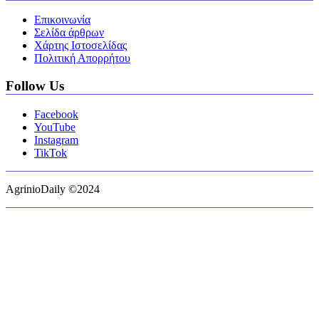
Επικοινωνία
Σελίδα άρθρων
Χάρτης Ιστοσελίδας
Πολιτική Απορρήτου
Follow Us
Facebook
YouTube
Instagram
TikTok
AgrinioDaily ©2024