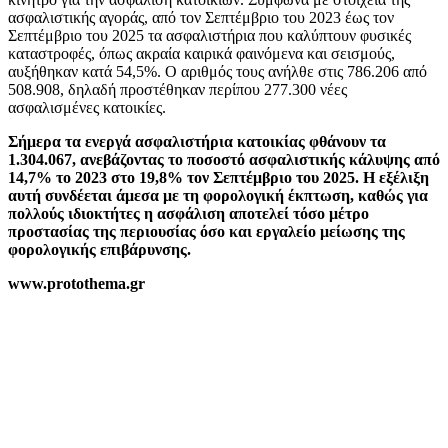
ασφαλιστικής αγοράς, από τον Σεπτέμβριο του 2023 έως τον
Σεπτέμβριο του 2025 τα ασφαλιστήρια που καλύπτουν φυσικές
καταστροφές, όπως ακραία καιρικά φαινόμενα και σεισμούς,
αυξήθηκαν κατά 54,5%. Ο αριθμός τους ανήλθε στις 786.206 από
508.908, δηλαδή προστέθηκαν περίπου 277.300 νέες
ασφαλισμένες κατοικίες.
Σήμερα τα ενεργά ασφαλιστήρια κατοικίας φθάνουν τα
1.304.067, ανεβάζοντας το ποσοστό ασφαλιστικής κάλυψης από
14,7% το 2023 στο 19,8% τον Σεπτέμβριο του 2025. Η εξέλιξη
αυτή συνδέεται άμεσα με τη φορολογική έκπτωση, καθώς για
πολλούς ιδιοκτήτες η ασφάλιση αποτελεί τόσο μέτρο
προστασίας της περιουσίας όσο και εργαλείο μείωσης της
φορολογικής επιβάρυνσης.
www.protothema.gr