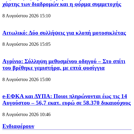
χάρτης των διαδρομών και η φόρμα συμμετοχής
8 Αυγούστου 2026
15:10
Aιτωλικό: Δύο συλλήψεις για κλοπή μοτοσικλέτας
8 Αυγούστου 2026
15:05
Aγρίνιο: Σύλληψη μεθυσμένου οδηγού – Στο σπίτι
του βρέθηκε γεμιστήρα, με επτά φυσίγγια
8 Αυγούστου 2026
15:00
e-ΕΦΚΑ και ΔΥΠΑ: Ποιοι πληρώνονται έως τις 14
Αυγούστου – 56,7 εκατ. ευρώ σε 58.370 δικαιούχους
8 Αυγούστου 2026
10:46
Ενδιαφέρουν