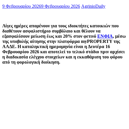
9 Φεβρουαρίου 2026
9 Φεβρουαρίου 2026
AgrinioDaily
Λίγες ημέρες απομένουν για τους ιδιοκτήτες κατοικιών που
διαθέτουν ασφαλιστήριο συμβόλαιο και θέλουν να
εξασφαλίσουν μείωση έως και 20% στον φετινό
ΕΝΦΙΑ
, μέσω
της υποβολής αίτησης στην πλατφόρμα myPROPERTY της
ΑΑΔΕ. Η καταληκτική ημερομηνία είναι η Δευτέρα 16
Φεβρουαρίου 2026 και αποτελεί το τελικό στάδιο πριν αρχίσει
η διαδικασία ελέγχου στοιχείων και η εκκαθάριση του φόρου
από τη φορολογική διοίκηση.