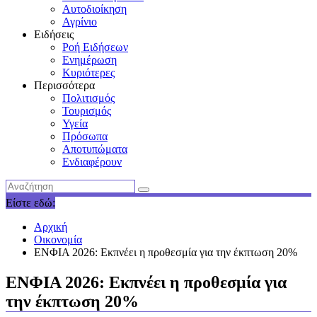
Αυτοδιοίκηση
Αγρίνιο
Ειδήσεις
Ροή Ειδήσεων
Ενημέρωση
Κυριότερες
Περισσότερα
Πολιτισμός
Τουρισμός
Υγεία
Πρόσωπα
Αποτυπώματα
Ενδιαφέρουν
Είστε εδώ:
Αρχική
Οικονομία
ΕΝΦΙΑ 2026: Εκπνέει η προθεσμία για την έκπτωση 20%
ΕΝΦΙΑ 2026: Εκπνέει η προθεσμία για
την έκπτωση 20%