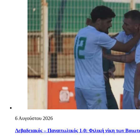
6 Αυγούστου 2026
Λεβαδειακός – Παναιτωλικός 1-0: Φιλική νίκη των Βοιωτ