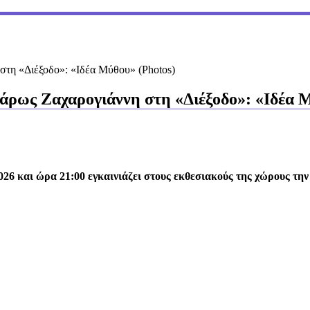
στη «Διέξοδο»: «Ιδέα Μύθου» (Photos)
ρως Ζαχαρογιάννη στη «Διέξοδο»: «Ιδέα Μ
26 και ώρα 21:00 εγκαινιάζει στους εκθεσιακούς της χώρους την