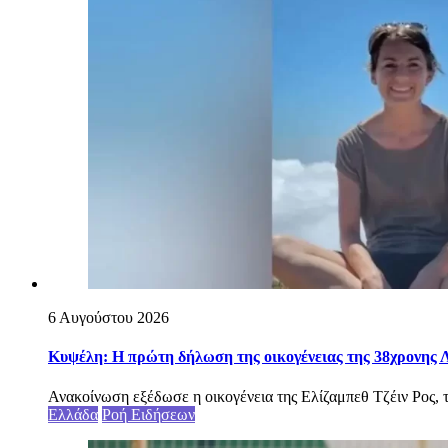
6 Αυγούστου 2026
Κυψέλη: Η πρώτη δήλωση της οικογένειας της 38χρονης Λ
Ανακοίνωση εξέδωσε η οικογένεια της Ελίζαμπεθ Τζέιν Ρος, τ
Ελλάδα
Ροή Ειδήσεων