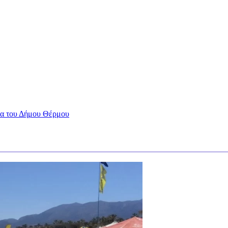
κα του Δήμου Θέρμου