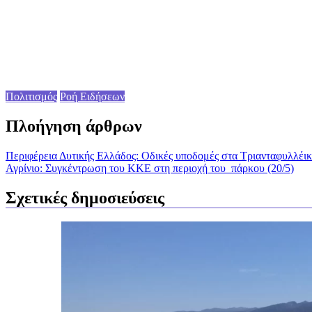
Πολιτισμός
Ροή Ειδήσεων
Πλοήγηση άρθρων
Περιφέρεια Δυτικής Ελλάδος: Οδικές υποδομές στα Τριανταφυλλέι
Αγρίνιο: Συγκέντρωση του ΚΚΕ στη περιοχή του πάρκου (20/5)
Σχετικές δημοσιεύσεις