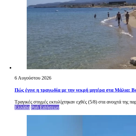
6 Αυγούστου 2026
Πώς έγινε η τραγωδία με την νεκρή μητέρα στα Μάλια: Βού
Τραγικές στιγμές εκτυλίχτηκαν εχθές (5/8) στα ανοιχτά της π
Ελλάδα
Ροή Ειδήσεων