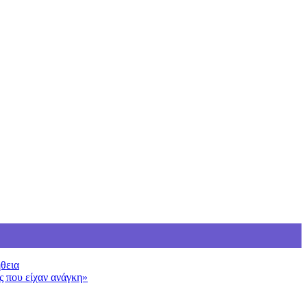
ήθεια
ς που είχαν ανάγκη»