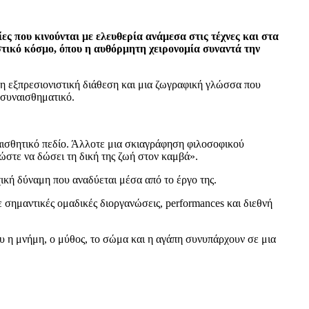
ς που κινούνται με ελευθερία ανάμεσα στις τέχνες και στα
στικό κόσμο, όπου η αυθόρμητη χειρονομία συναντά την
η εξπρεσιονιστική διάθεση και μια ζωγραφική γλώσσα που
 συναισθηματικό.
αισθητικό πεδίο. Άλλοτε μια σκιαγράφηση φιλοσοφικού
ώστε να δώσει τη δική της ζωή στον καμβά».
χική δύναμη που αναδύεται μέσα από το έργο της.
 σημαντικές ομαδικές διοργανώσεις, performances και διεθνή
υ η μνήμη, ο μύθος, το σώμα και η αγάπη συνυπάρχουν σε μια