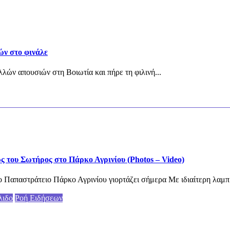
ών στο φινάλε
λών απουσιών στη Βοιωτία και πήρε τη φιλινή...
του Σωτήρος στο Πάρκο Αγρινίου (Photos – Video)
 Παπαστράτειο Πάρκο Αγρινίου γιορτάζει σήμερα Με ιδιαίτερη λαμπ
λιδο
Ροή Ειδήσεων