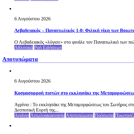
6 Αυγούστου 2026
Λεβαδειακός – Παναιτωλικός 1-0: Φιλική νίκη των Βοιωτ
Ο Λεβαδειακός «λύγισε» στο φινάλε τον Παναιτωλικό των πολ
Αθλητικά
Ροή Ειδήσεων
Αποτυπώματα
6 Αυγούστου 2026
Κοσμοσυρροή πιστών στο εκκλησάκι της Μεταμορφώσεως 
Αγρίνιο : Το εκκλησάκι της Μεταμορφώσεως του Σωτήρος στο
Δεσποτική Εορτή της...
Αγρίνιο
Αιτωλοακαρνανία
Αποτυπώματα
Πρόσωπα
Πρωτοσέ