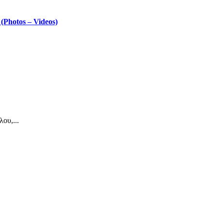
Photos – Videos)
ου,...