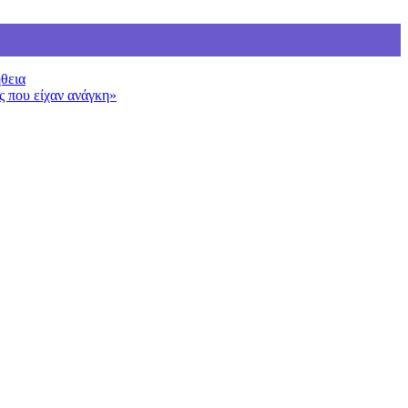
ήθεια
ς που είχαν ανάγκη»