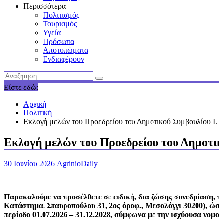
Περισσότερα
Πολιτισμός
Τουρισμός
Υγεία
Πρόσωπα
Αποτυπώματα
Ενδιαφέρουν
Είστε εδώ:
Αρχική
Πολιτική
Eκλογή μελών του Προεδρείου του Δημοτικού Συμβουλίου I. 
Eκλογή μελών του Προεδρείου του Δημοτικ
30 Ιουνίου 2026
AgrinioDaily
Παρακαλούμε να προσέλθετε σε ειδική, δια ζώσης συνεδρίαση, 
Κατάστημα, Σταυροπούλου 31, 2ος όροφ., Μεσολόγγι 30200), ώσ
περίοδο 01.07.2026 – 31.12.2028, σύμφωνα με την ισχύουσα νομο