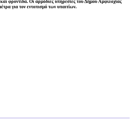
 και φροντίδα. Οι αρμόδιες υπηρεσίες του Δήμου Αμφιλοχίας
έτρα για τον εντοπισμό των υπαιτίων.