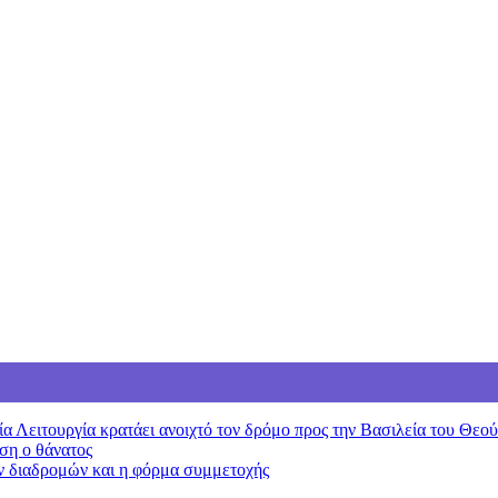
 Λειτουργία κρατάει ανοιχτό τον δρόμο προς την Βασιλεία του Θεού
ση ο θάνατος
ν διαδρομών και η φόρμα συμμετοχής