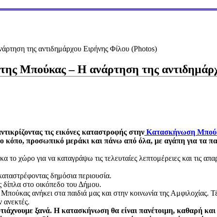
άρτηση της αντιδημάρχου Ειρήνης Φίλου (Photos)
ης Μπούκας – Η ανάρτηση της αντιδημάρχ
αντικρίζοντας τις εικόνες καταστροφής στην
Κατασκήνωση Μπού
το κόπο, προσωπικό μεράκι και πάνω από όλα, με αγάπη για τα π
κα το χώρο για να καταγράψω τις τελευταίες λεπτομέρειες και τις απ
 καταστρέφοντας δημόσια περιουσία.
 δίπλα στο οικόπεδο του Δήμου.
πούκας ανήκει στα παιδιά μας και στην κοινωνία της Αμφιλοχίας. Τέ
 ανεκτές.
φτιάχνουμε ξανά. Η κατασκήνωση θα είναι πανέτοιμη, καθαρή κα