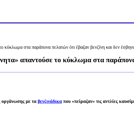
ο κύκλωμα στα παράπονα πελατών ότι έβαζαν βενζίνη και δεν έσβηνε 
ίνητα» απαντούσε το κύκλωμα στα παράπονα 
ς οργάνωσης με τα
βενζινάδικα
που «πείραζαν» τις αντλίες καυσί