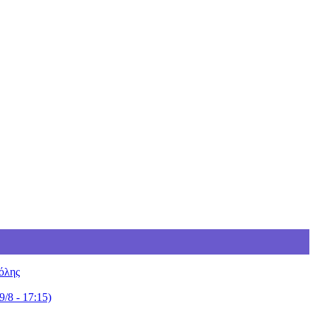
όλης
/8 - 17:15)