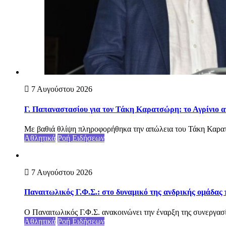
7 Αυγούστου 2026
Γ. Παπαναστασίου για τον Τάκη Καρατσώρη: το Αγρίνιο α
Με βαθιά θλίψη πληροφορήθηκα την απώλεια του Τάκη Καρατ
Αθλητικά
Ροή Ειδήσεων
7 Αυγούστου 2026
Παναιτωλικός Γ.Φ.Σ.: στο δυναμικό της ανδρικής ομάδας
Ο Παναιτωλικός Γ.Φ.Σ. ανακοινώνει την έναρξη της συνεργασ
Αθλητικά
Ροή Ειδήσεων