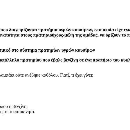
ς που διαχειρίζονται πρατήρια υγρών καυσίμων, στα οποία είχε 
δυνατότητα στους πρατηριούχους-μέλη της ομάδας, να ορίζουν το
ισμικό στο σύστημα πρατηρίων υγρών καυσίμων
 υπάλληλο πρατηρίου που έβαλε βενζίνη σε ένα πρατήριο του κυ
λαμπάκι ούτε ανέβηκε καθόλου. Γιατί, τι έχει γίνει;
όλου η βενζίνη.
 με το αυτοκίνητο.