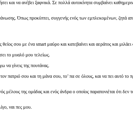
σει και να ανέβει ξαφνικά. Σε πολλά αυτοκίνητα συμβαίνει καθημερινά
άνωσης. Όπως προκύπτει, συγγενής ενός των εμπλεκομένων, ζητά απ
θείος σου με ένα smart μαύρο και κατεβαίνει και αεράτος και μιλάει 
σει το μυαλό μου τελείως.
γω να γίνεις της πουτάνας.
 τον πατριό σου και τη μάνα σου, το’ πα σε όλους, και να πει αυτό τ
ς μέλους της ομάδας και ενός άνδρα ο οποίος παραπονιέται ότι δεν το
ίγο, ναι πες μου.