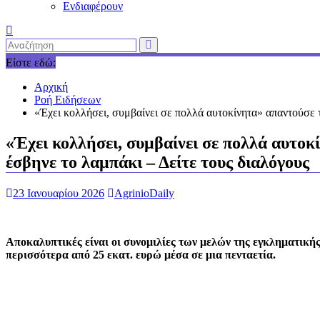
Ενδιαφέρουν
Είστε εδώ:
Αρχική
Ροή Ειδήσεων
«Έχει κολλήσει, συμβαίνει σε πολλά αυτοκίνητα» απαντούσε τ
«Έχει κολλήσει, συμβαίνει σε πολλά αυτοκ
έσβηνε το λαμπάκι – Δείτε τους διαλόγους
23 Ιανουαρίου 2026
AgrinioDaily
Αποκαλυπτικές είναι οι συνομιλίες των μελών της εγκληματική
περισσότερα από 25 εκατ. ευρώ μέσα σε μια πενταετία.