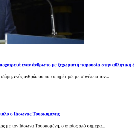
ποχαιρετά έναν άνθρωπο με ξεχωριστή παρουσία στην αθλητική 
σώρη, ενός ανθρώπου που υπηρέτησε με συνέπεια τον...
 πόλο ο Ιάσωνας Τουρκομένης
ίας με τον Ιάσωνα Τουρκομένη, ο οποίος από σήμερα...