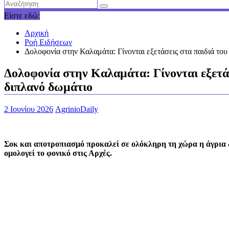
Είστε εδώ:
Αρχική
Ροή Ειδήσεων
Δολοφονία στην Καλαμάτα: Γίνονται εξετάσεις στα παιδιά του
Δολοφονία στην Καλαμάτα: Γίνονται εξετάσ
διπλανό δωμάτιο
2 Ιουνίου 2026
AgrinioDaily
Σοκ και αποτροπιασμό προκαλεί σε ολόκληρη τη χώρα η άγρια 
ομολογεί το φονικό στις Αρχές.