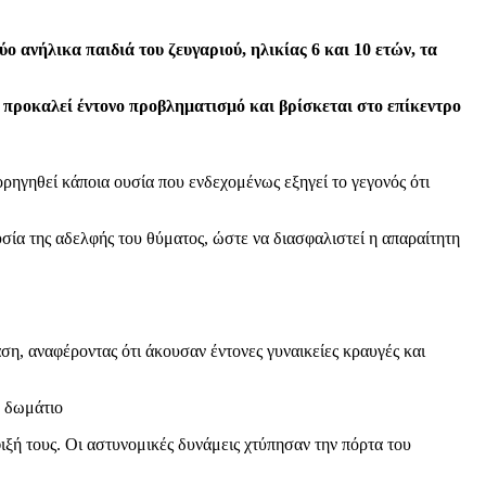
ο ανήλικα παιδιά του ζευγαριού, ηλικίας 6 και 10 ετών, τα
υ προκαλεί έντονο προβληματισμό και βρίσκεται στο επίκεντρο
ρηγηθεί κάποια ουσία που ενδεχομένως εξηγεί το γεγονός ότι
υσία της αδελφής του θύματος, ώστε να διασφαλιστεί η απαραίτητη
ση, αναφέροντας ότι άκουσαν έντονες γυναικείες κραυγές και
ό δωμάτιο
ιξή τους. Οι αστυνομικές δυνάμεις χτύπησαν την πόρτα του