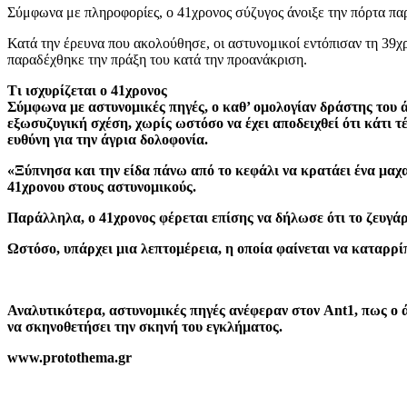
Σύμφωνα με πληροφορίες, ο 41χρονος σύζυγος άνοιξε την πόρτα παρ
Κατά την έρευνα που ακολούθησε, οι αστυνομικοί εντόπισαν τη 39
παραδέχθηκε την πράξη του κατά την προανάκριση.
Τι ισχυρίζεται ο 41χρονος
Σύμφωνα με αστυνομικές πηγές, ο καθ’ ομολογίαν δράστης του 
εξωσυζυγική σχέση, χωρίς ωστόσο να έχει αποδειχθεί ότι κάτι τ
ευθύνη για την άγρια δολοφονία.
«Ξύπνησα και την είδα πάνω από το κεφάλι να κρατάει ένα μαχ
41χρονου στους αστυνομικούς.
Παράλληλα, ο 41χρονος φέρεται επίσης να δήλωσε ότι το ζευγάρι
Ωστόσο, υπάρχει μια λεπτομέρεια, η οποία φαίνεται να καταρρί
Αναλυτικότερα, αστυνομικές πηγές ανέφεραν στον Ant1, πως ο ά
να σκηνοθετήσει την σκηνή του εγκλήματος.
www.protothema.gr