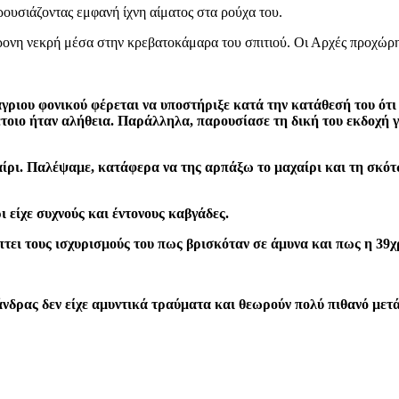
ουσιάζοντας εμφανή ίχνη αίματος στα ρούχα του.
χρονη νεκρή μέσα στην κρεβατοκάμαρα του σπιτιού. Οι Αρχές προχώρ
άγριου φονικού φέρεται να υποστήριξε κατά την κατάθεσή του ότ
έτοιο ήταν αλήθεια. Παράλληλα, παρουσίασε τη δική του εκδοχή γ
αίρι. Παλέψαμε, κατάφερα να της αρπάξω το μαχαίρι και τη σκό
 είχε συχνούς και έντονους καβγάδες.
πτει τους ισχυρισμούς του πως βρισκόταν σε άμυνα και πως η 39χ
νδρας δεν είχε αμυντικά τραύματα και θεωρούν πολύ πιθανό μετά 