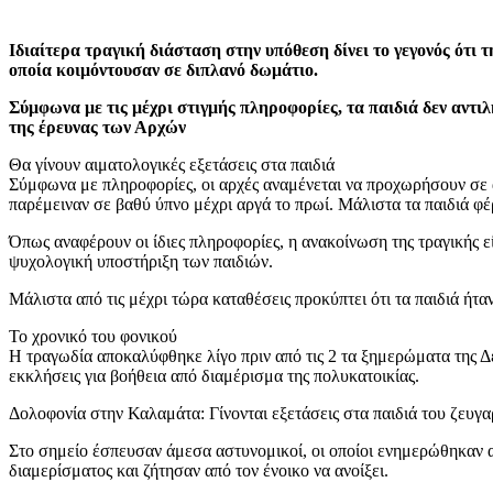
Ιδιαίτερα τραγική διάσταση στην υπόθεση δίνει το γεγονός ότι 
οποία κοιμόντουσαν σε διπλανό δωμάτιο.
Σύμφωνα με τις μέχρι στιγμής πληροφορίες, τα παιδιά δεν αντι
της έρευνας των Αρχών
Θα γίνουν αιματολογικές εξετάσεις στα παιδιά
Σύμφωνα με πληροφορίες, οι αρχές αναμένεται να προχωρήσουν σε αι
παρέμειναν σε βαθύ ύπνο μέχρι αργά το πρωί. Μάλιστα τα παιδιά φ
Όπως αναφέρουν οι ίδιες πληροφορίες, η ανακοίνωση της τραγικής ε
ψυχολογική υποστήριξη των παιδιών.
Μάλιστα από τις μέχρι τώρα καταθέσεις προκύπτει ότι τα παιδιά ήτ
Το χρονικό του φονικού
Η τραγωδία αποκαλύφθηκε λίγο πριν από τις 2 τα ξημερώματα της Δε
εκκλήσεις για βοήθεια από διαμέρισμα της πολυκατοικίας.
Δολοφονία στην Καλαμάτα: Γίνονται εξετάσεις στα παιδιά του ζευγα
Στο σημείο έσπευσαν άμεσα αστυνομικοί, οι οποίοι ενημερώθηκαν απ
διαμερίσματος και ζήτησαν από τον ένοικο να ανοίξει.