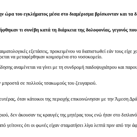
την ώρα του εγκλήματος μέσα στο διαμέρισμα βρίσκονταν και τα δύ
λήφθηκαν τι συνέβη κατά τη διάρκεια της δολοφονίας, γεγονός πο
ματολογικές εξετάσεις, προκειμένου να διαπιστωθεί εάν τους είχε χο
έρεται να μεταφέρθηκαν κοιμισμένα στο νοσοκομείο.
ίδησης αναμένεται να γίνει με τη συνδρομή παιδοψυχιάτρου και παρο
αν μπροστά σε πολλούς τσακωμούς του ζευγαριού.
υτέρας, όταν κάτοικοι της περιοχής επικοινώνησαν με την Άμεση Δρά
ριού, δεν άκουσαν τις κραυγές της μητέρας τους ενώ ήταν στο διπλαν
ό γείτονες ότι οι φωνές είχαν σταματήσει λίγα λεπτά πριν από την άφ