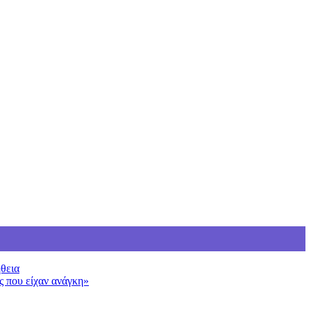
ήθεια
ς που είχαν ανάγκη»