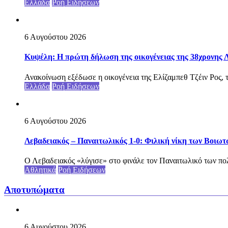
Ελλάδα
Ροή Ειδήσεων
6 Αυγούστου 2026
Κυψέλη: Η πρώτη δήλωση της οικογένειας της 38χρονης Λ
Ανακοίνωση εξέδωσε η οικογένεια της Ελίζαμπεθ Τζέιν Ρος, τ
Ελλάδα
Ροή Ειδήσεων
6 Αυγούστου 2026
Λεβαδειακός – Παναιτωλικός 1-0: Φιλική νίκη των Βοιωτ
Ο Λεβαδειακός «λύγισε» στο φινάλε τον Παναιτωλικό των πολ
Αθλητικά
Ροή Ειδήσεων
Αποτυπώματα
6 Αυγούστου 2026