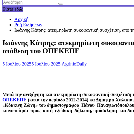
Είστε εδώ:
Αρχική
Ροή Ειδήσεων
Ιωάννης Κάτρης: ατεκμηρίωτη συκοφαντική συσχέτιση, από 
Ιωάννης Κάτρης: ατεκμηρίωτη συκοφαντική
υπόθεση του ΟΠΕΚΕΠΕ
5 Ιουλίου 2025
5 Ιουλίου 2025
AgrinioDaily
Μετά την ανεξήγητη και ατεκμηρίωτη συκοφαντική συσχέτιση
ΟΠΕΚΕΠΕ
(κατά την περίοδο 2012-2014) κα Δήμητρα Χαλικι
«Κόκκινη Ζώνη» του δημοσιογράφου Πάνου Παναγιωτόπουλου
κοινοποίησα προς αυτή εξώδικη δήλωση, πρόσκληση και διαμ