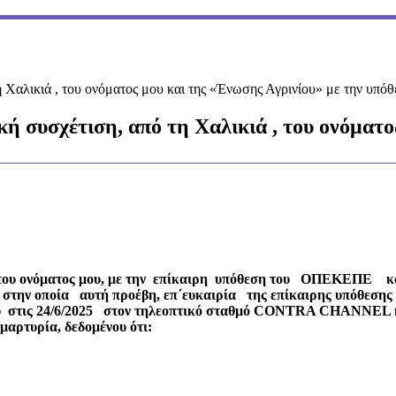
τη Χαλικιά , του ονόματος μου και της «Ένωσης Αγρινίου» με την 
 συσχέτιση, από τη Χαλικιά , του ονόματο
 του ονόματος μου, με την επίκαιρη υπόθεση του ΟΠΕΚΕΠΕ κα
ά, στην οποία αυτή προέβη, επ΄ευκαιρία της επίκαιρης υπόθεσ
 στις 24/6/2025 στον τηλεοπτικό σταθμό CONTRA CHANNEL κα
αρτυρία, δεδομένου ότι: