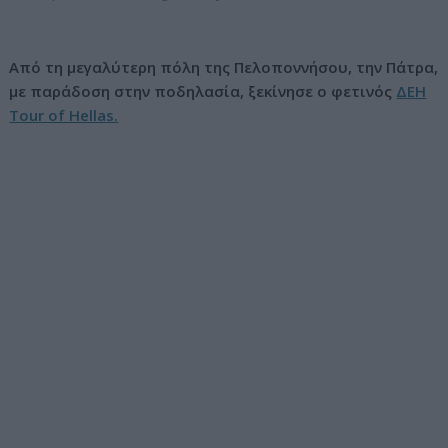
ν
ο
Από τη μεγαλύτερη πόλη της Πελοποννήσου, την Πάτρα,
με παράδοση στην ποδηλασία, ξεκίνησε ο φετινός
ΔΕΗ
Tour of Hellas.