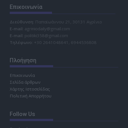
Επικοινωνία
Διεύθυνση
: Παπαϊωάννου 21, 30131 Αγρίνιο
Ε-mail
: agriniodaily@gmail.com
Ε-mail
: politiki358@gmail.com
Τηλέφωνο
: +30 2641048641, 6944536808
Πλοήγηση
Επικοινωνία
Σελίδα άρθρων
Χάρτης Ιστοσελίδας
Πολιτική Απορρήτου
Follow Us