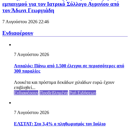
εμπαιγμού για τον Ιατρικό Σύλλογο Αγρινίου από
τον Άδωνι Γεωργιάδη
7 Αυγούστου 2026
22:46
Ενδιαφέρουν
7 Αυγούστου 2026
Αιγιαλός: Πάνω από 1.500 έλεγχοι σε περισσότερες από
300 παραλίες
Λουκέτα και πρόστιμα δεκάδων χιλιάδων ευρώ έχουν
επιβληθεί...
Ενδιαφέρουν
Προβεβλημένα
Ροή Ειδήσεων
7 Αυγούστου 2026
ΕΛΣΤΑΤ: Στο 3,4% ο πληθωρισμός τον Ιούλιο