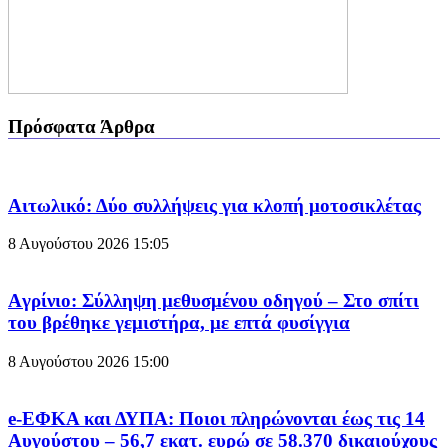
Πρόσφατα Άρθρα
Aιτωλικό: Δύο συλλήψεις για κλοπή μοτοσικλέτας
8 Αυγούστου 2026
15:05
Aγρίνιο: Σύλληψη μεθυσμένου οδηγού – Στο σπίτι
του βρέθηκε γεμιστήρα, με επτά φυσίγγια
8 Αυγούστου 2026
15:00
e-ΕΦΚΑ και ΔΥΠΑ: Ποιοι πληρώνονται έως τις 14
Αυγούστου – 56,7 εκατ. ευρώ σε 58.370 δικαιούχους