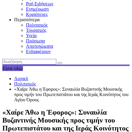
Ροή Ειδήσεων
Ενημέρωση
Κυριότερες
Περισσότερα
Πολιτισμός
Τουρισμός
Υγεία
Πρόσωπα
Αποτυπώματα
Ενδιαφέρουν
Είστε εδώ:
Αρχική
Πολιτισμός
«Χαίρε Άθω η Έφορος»: Συναυλία Βυζαντινής Μουσικής
προς τιμήν του Πρωτεπιστάτου και της Ιεράς Κοινότητος του
Αγίου Όρους
«Χαίρε Άθω η Έφορος»: Συναυλία
Βυζαντινής Μουσικής προς τιμήν του
Πρωτεπιστάτου και της Ιεράς Κοινότητος