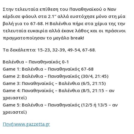
Στην τελευταία επίθεση του Παναθηναϊκού ο Ναν
κέρδισε φάουλ στα 2.1’’ αλλά ευστόχησε μόνο στη μία
βολή για το 67-68. Η Βαλένθια πήρε στα χέρια της την
τελευταία ευκαιρία αλλά έκανε λάθος και οι πράσινοι
πραγματοποίησαν το μεγάλο break!
Τα δεκάλεπτα: 15-23, 32-39, 49-54, 67-68.
Βαλένθια – Παναθηναϊκός 0-1
Game 1: Βαλένθια – Παναθηναϊκός 67-68
Game 2: Βαλένθια – Παναθηναϊκός (30/4, 21:45)
Game 3: Παναθηναϊκός – Βαλένθια (6/5, 21:15)
Game 4: Παναθηναϊκός – Βαλένθια (8/5, 21:15 – αν
χρειαστεί)
Game 5: Βαλένθια – Παναθηναϊκός (12/5 ή 13/5 – αν
χρειαστεί)
Πηγή:www.gazzetta.gr