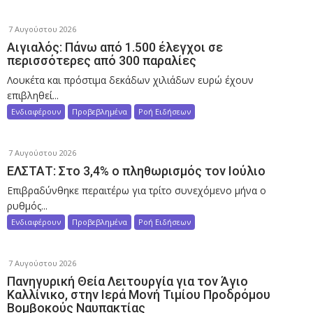
7 Αυγούστου 2026
Αιγιαλός: Πάνω από 1.500 έλεγχοι σε
περισσότερες από 300 παραλίες
Λουκέτα και πρόστιμα δεκάδων χιλιάδων ευρώ έχουν
επιβληθεί...
Ενδιαφέρουν
Προβεβλημένα
Ροή Ειδήσεων
7 Αυγούστου 2026
ΕΛΣΤΑΤ: Στο 3,4% ο πληθωρισμός τον Ιούλιο
Επιβραδύνθηκε περαιτέρω για τρίτο συνεχόμενο μήνα ο
ρυθμός...
Ενδιαφέρουν
Προβεβλημένα
Ροή Ειδήσεων
7 Αυγούστου 2026
Πανηγυρική Θεία Λειτουργία για τον Άγιο
Καλλίνικο, στην Ιερά Μονή Τιμίου Προδρόμου
Βομβοκούς Ναυπακτίας