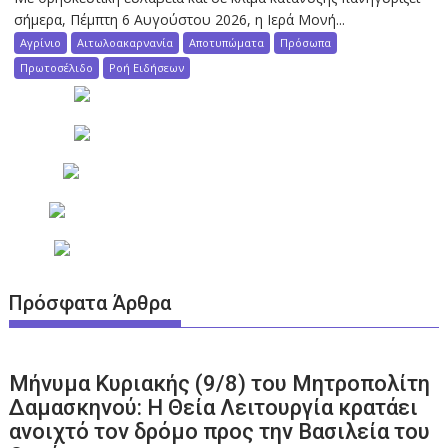
σήμερα, Πέμπτη 6 Αυγούστου 2026, η Ιερά Μονή...
Αγρίνιο
Αιτωλοακαρνανία
Αποτυπώματα
Πρόσωπα
Πρωτοσέλιδο
Ροή Ειδήσεων
Πρόσφατα Άρθρα
Μήνυμα Κυριακής (9/8) του Μητροπολίτη
Δαμασκηνού: Η Θεία Λειτουργία κρατάει
ανοιχτό τον δρόμο προς την Βασιλεία του