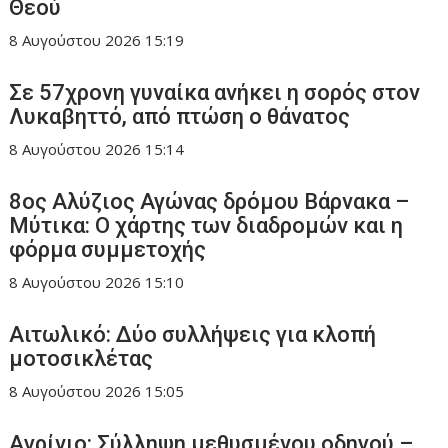
Θεού
8 Αυγούστου 2026
15:19
Σε 57χρονη γυναίκα ανήκει η σορός στον
Λυκαβηττό, από πτώση ο θάνατος
8 Αυγούστου 2026
15:14
8ος Αλύζιος Αγώνας δρόμου Βάρνακα –
Μύτικα: Ο χάρτης των διαδρομών και η
φόρμα συμμετοχής
8 Αυγούστου 2026
15:10
Aιτωλικό: Δύο συλλήψεις για κλοπή
μοτοσικλέτας
8 Αυγούστου 2026
15:05
Aγρίνιο: Σύλληψη μεθυσμένου οδηγού –