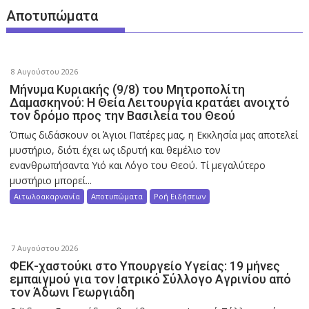
Αποτυπώματα
8 Αυγούστου 2026
Μήνυμα Κυριακής (9/8) του Μητροπολίτη
Δαμασκηνού: Η Θεία Λειτουργία κρατάει ανοιχτό
τον δρόμο προς την Βασιλεία του Θεού
Όπως διδάσκουν οι Άγιοι Πατέρες μας, η Εκκλησία μας αποτελεί
μυστήριο, διότι έχει ως ιδρυτή και θεμέλιο τον
ενανθρωπήσαντα Υιό και Λόγο του Θεού. Τί μεγαλύτερο
μυστήριο μπορεί...
Αιτωλοακαρνανία
Αποτυπώματα
Ροή Ειδήσεων
7 Αυγούστου 2026
ΦΕΚ-χαστούκι στο Υπουργείο Υγείας: 19 μήνες
εμπαιγμού για τον Ιατρικό Σύλλογο Αγρινίου από
τον Άδωνι Γεωργιάδη