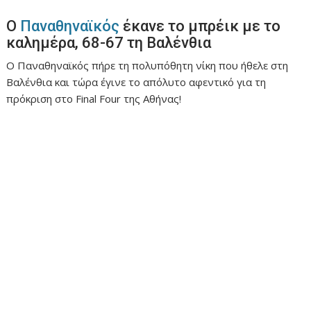
ν
Ο
Παναθηναϊκός
έκανε το μπρέικ με το
ο
καλημέρα, 68-67 τη Βαλένθια
Ο Παναθηναϊκός πήρε τη πολυπόθητη νίκη που ήθελε στη
Βαλένθια και τώρα έγινε το απόλυτο αφεντικό για τη
πρόκριση στο Final Four της Αθήνας!