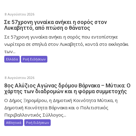
8 Αυγούστου 2026
Σε 57χρονη γυναίκα ανήκει η σορός στον
Λυκαβηττό, από πτώση ο θάνατος
Σε 57χρονη γυναίκα ανήκει η σορός που εντοπίστηκε
νωρίτερα σε σπηλιά στον Λυκαβηττό, κοντά στο εκκλησάκι
των...
Ελλάδα
Ροή Ειδήσεων
8 Αυγούστου 2026
8ος Αλύζιος Αγώνας δρόμου Βάρνακα – Μύτικα: Ο
χάρτης των διαδρομών και η φόρμα συμμετοχής
Ο Δήμος Ξηρομέρου, η Δημοτική Κοινότητα Μύτικα, η
Δημοτική Κοινότητα Βάρνακα και ο Πολιτιστικός
Περιβαλλοντικός Σύλλογος...
Αθλητικά
Ροή Ειδήσεων