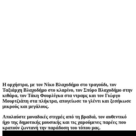
Η ορχήστρα, με τον Νίκο Βλαχοδήμο στο τραγούδι, τον
Ταξιάρχη Βλαχοδήμο στο κλαρίνο, τον Σπύρο Βλαχοδήμο στην
κιθάρα, τον Τάκη Φουρλίγκα στα ντραμς και τον Γιώργο
Μουρτζιάπη στα πλήκτρα, απογείωσε το γλέντι και ξεσήκωσε
μικρούς και μεγάλους.
Απολαύστε μοναδικές στιγμές από τη βραδιά, τον αυθεντικό
ήχο της δημοτικής μουσικής και τις χαρούμενες παρέες που
κρατούν ζωντανή την παράδοση του τόπου μας.