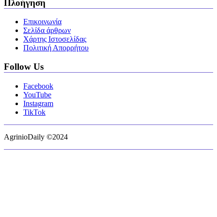
Πλοήγηση
Επικοινωνία
Σελίδα άρθρων
Χάρτης Ιστοσελίδας
Πολιτική Απορρήτου
Follow Us
Facebook
YouTube
Instagram
TikTok
AgrinioDaily ©2024