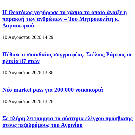
Η Θεοτόκος γεφύρωσε το χάσμα το οποίο άνοιξε η
παρακοή των ανθρώπων – Του Μητροπολίτη κ.
Δαμασκηνού
10 Αυγούστου 2026
14:29
Πέθανε ο σπουδαίος συγγραφέας, Στέλιος Ράμφος σε
ηλικία 87 ετών
10 Αυγούστου 2026
13:36
Νέο market pass για 200.000 νοικοκυριά
10 Αυγούστου 2026
13:26
Σε πλήρη λειτουργία το σύστημα ελέγχου πρόσβασης
στους πεζοδρόμους του Αγρινίου