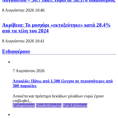
8 Αυγούστου 2026
10:46
Ακρίβεια: Το μοσχάρι «εκτοξεύτηκε» κατά 28,4%
από τα τέλη του 2024
8 Αυγούστου 2026
10:41
Ενδιαφέρουν
7 Αυγούστου 2026
Αιγιαλός: Πάνω από 1.500 έλεγχοι σε περισσότερες από
300 παραλίες
Λουκέτα και πρόστιμα δεκάδων χιλιάδων ευρώ έχουν
επιβληθεί...
Ενδιαφέρουν
Προβεβλημένα
Ροή Ειδήσεων