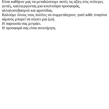
Είναι καθήκον μας να μεταδώσουμε αυτές τις αξίες στις νεότερες
γενιές, καλλιεργώντας μια κουλτούρα προσφοράς,
αλληλοσεβασμού και φροντίδας.
Καλούμε όλους τους πολίτες να συμμετάσχουν, γιατί κάθε σταγόνα
αίματος μπορεί να σώσει μια ζωή.
Η παρουσία σας μετράει.
Η προσφορά σας είναι ανεκτίμητη.