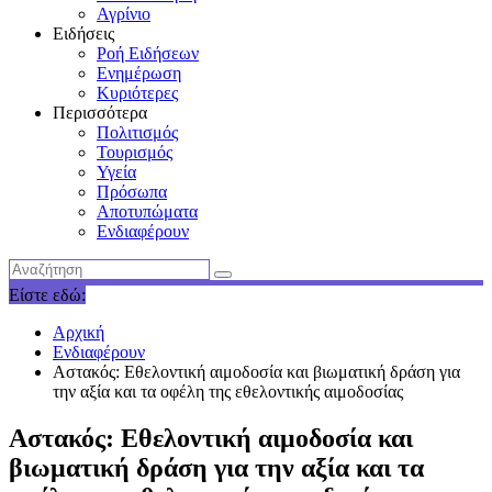
Αγρίνιο
Ειδήσεις
Ροή Ειδήσεων
Ενημέρωση
Κυριότερες
Περισσότερα
Πολιτισμός
Τουρισμός
Υγεία
Πρόσωπα
Αποτυπώματα
Ενδιαφέρουν
Είστε εδώ:
Αρχική
Ενδιαφέρουν
Aστακός: Εθελοντική αιμοδοσία και βιωματική δράση για
την αξία και τα οφέλη της εθελοντικής αιμοδοσίας
Aστακός: Εθελοντική αιμοδοσία και
βιωματική δράση για την αξία και τα