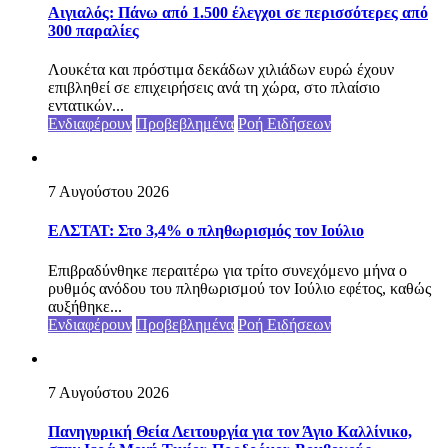
Αιγιαλός: Πάνω από 1.500 έλεγχοι σε περισσότερες από
300 παραλίες
Λουκέτα και πρόστιμα δεκάδων χιλιάδων ευρώ έχουν
επιβληθεί σε επιχειρήσεις ανά τη χώρα, στο πλαίσιο
εντατικών...
Ενδιαφέρουν
Προβεβλημένα
Ροή Ειδήσεων
7 Αυγούστου 2026
ΕΛΣΤΑΤ: Στο 3,4% ο πληθωρισμός τον Ιούλιο
Επιβραδύνθηκε περαιτέρω για τρίτο συνεχόμενο μήνα ο
ρυθμός ανόδου του πληθωρισμού τον Ιούλιο εφέτος, καθώς
αυξήθηκε...
Ενδιαφέρουν
Προβεβλημένα
Ροή Ειδήσεων
7 Αυγούστου 2026
Πανηγυρική Θεία Λειτουργία για τον Άγιο Καλλίνικο,