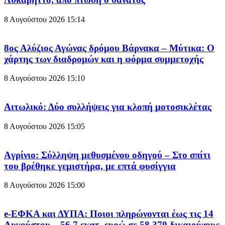
8 Αυγούστου 2026
15:14
8ος Αλύζιος Αγώνας δρόμου Βάρνακα – Μύτικα: Ο
χάρτης των διαδρομών και η φόρμα συμμετοχής
8 Αυγούστου 2026
15:10
Aιτωλικό: Δύο συλλήψεις για κλοπή μοτοσικλέτας
8 Αυγούστου 2026
15:05
Aγρίνιο: Σύλληψη μεθυσμένου οδηγού – Στο σπίτι
του βρέθηκε γεμιστήρα, με επτά φυσίγγια
8 Αυγούστου 2026
15:00
e-ΕΦΚΑ και ΔΥΠΑ: Ποιοι πληρώνονται έως τις 14
Αυγούστου – 56,7 εκατ. ευρώ σε 58.370 δικαιούχους