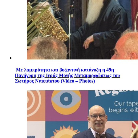
Με λαμπρότητα και βυζαντινή κατάνυξη η 49η
Πανήγυρη της Ιεράς Μονής Μεταμορφώσεως του
Σωτήρος Ναυπάκτου (Video – Photos)