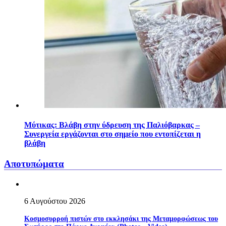
Mύτικας: Βλάβη στην ύδρευση της Παλιόβαρκας –
Συνεργεία εργάζονται στο σημείο που εντοπίζεται η
βλάβη
Αποτυπώματα
6 Αυγούστου 2026
Κοσμοσυρροή πιστών στο εκκλησάκι της Μεταμορφώσεως του