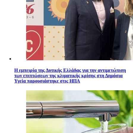
Η εμπειρία της Δυτικής Ελλάδας για την αντιμετώπιση
των επιπτώσεων της κλιματικής κρίσης στη Δημόσια
Υγεία παρουσιάστηκε στις ΗΠΑ