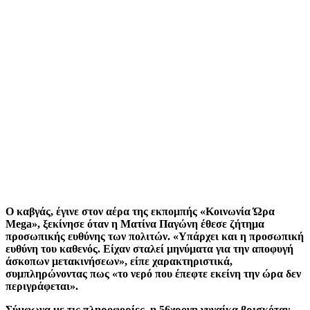
Ο καβγάς, έγινε στον αέρα της εκπομπής «Κοινωνία Ώρα
Mega», ξεκίνησε όταν η Ματίνα Παγώνη έθεσε ζήτημα
προσωπικής ευθύνης των πολιτών. «Υπάρχει και η προσωπική
ευθύνη του καθενός. Είχαν σταλεί μηνύματα για την αποφυγή
άσκοπων μετακινήσεων», είπε χαρακτηριστικά,
συμπληρώνοντας πως «το νερό που έπεφτε εκείνη την ώρα δεν
περιγράφεται».
Σύμφωνα με τις πληροφορίες, η 56χρονη γυναίκα βρισκόταν