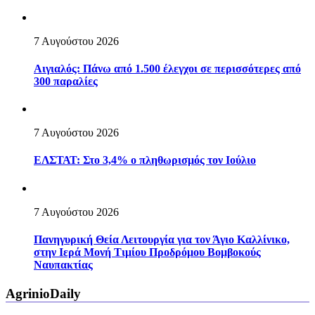
7 Αυγούστου 2026
Αιγιαλός: Πάνω από 1.500 έλεγχοι σε περισσότερες από
300 παραλίες
7 Αυγούστου 2026
ΕΛΣΤΑΤ: Στο 3,4% ο πληθωρισμός τον Ιούλιο
7 Αυγούστου 2026
Πανηγυρική Θεία Λειτουργία για τον Άγιο Καλλίνικο,
στην Ιερά Μονή Τιμίου Προδρόμου Βομβοκούς
Ναυπακτίας
AgrinioDaily