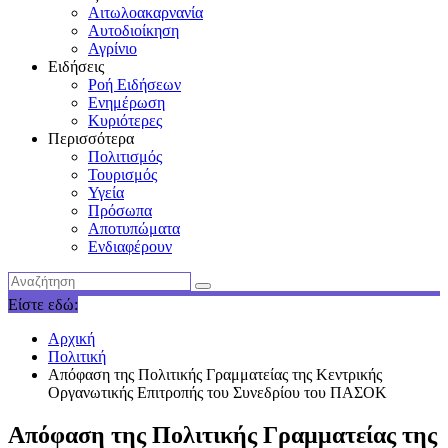
Αιτωλοακαρνανία
Αυτοδιοίκηση
Αγρίνιο
Ειδήσεις
Ροή Ειδήσεων
Ενημέρωση
Κυριότερες
Περισσότερα
Πολιτισμός
Τουρισμός
Υγεία
Πρόσωπα
Αποτυπώματα
Ενδιαφέρουν
Είστε εδώ:
Αρχική
Πολιτική
Απόφαση της Πολιτικής Γραμματείας της Κεντρικής
Οργανωτικής Επιτροπής του Συνεδρίου του ΠΑΣΟΚ
Απόφαση της Πολιτικής Γραμματείας της