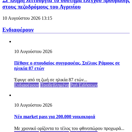
Σε πλήρη λειτουργία το σύστημα ελέγχου πρόσβασης
στους πεζοδρόμους του Αγρινίου
10 Αυγούστου 2026
13:15
Ενδιαφέρουν
10 Αυγούστου 2026
Πέθανε ο σπουδαίος συγγραφέας, Στέλιος Ράμφος σε
ηλικία 87 ετών
Έφυγε από τη ζωή σε ηλικία 87 ετών...
Ενδιαφέρουν
Προβεβλημένα
Ροή Ειδήσεων
10 Αυγούστου 2026
Νέο market pass για 200.000 νοικοκυριά
Με χρονικό ορίζοντα το τέλος του φθινοπώρου προχωρά...