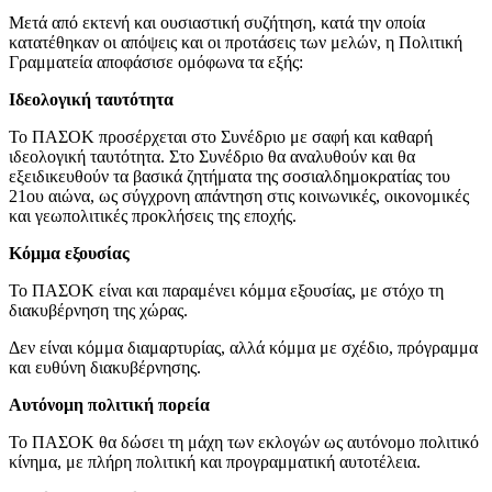
Μετά από εκτενή και ουσιαστική συζήτηση, κατά την οποία
κατατέθηκαν οι απόψεις και οι προτάσεις των μελών, η Πολιτική
Γραμματεία αποφάσισε ομόφωνα τα εξής:
⁠Ιδεολογική ταυτότητα
Το ΠΑΣΟΚ προσέρχεται στο Συνέδριο με σαφή και καθαρή
ιδεολογική ταυτότητα. Στο Συνέδριο θα αναλυθούν και θα
εξειδικευθούν τα βασικά ζητήματα της σοσιαλδημοκρατίας του
21ου αιώνα, ως σύγχρονη απάντηση στις κοινωνικές, οικονομικές
και γεωπολιτικές προκλήσεις της εποχής.
Κόμμα εξουσίας
Το ΠΑΣΟΚ είναι και παραμένει κόμμα εξουσίας, με στόχο τη
διακυβέρνηση της χώρας.
Δεν είναι κόμμα διαμαρτυρίας, αλλά κόμμα με σχέδιο, πρόγραμμα
και ευθύνη διακυβέρνησης.
Αυτόνομη πολιτική πορεία
Το ΠΑΣΟΚ θα δώσει τη μάχη των εκλογών ως αυτόνομο πολιτικό
κίνημα, με πλήρη πολιτική και προγραμματική αυτοτέλεια.