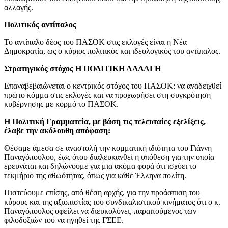
αλλαγής.
Πολιτικός αντίπαλος
Το αντίπαλο δέος του ΠΑΣΟΚ στις εκλογές είναι η Νέα
Δημοκρατία, ως ο κύριος πολιτικός και ιδεολογικός του αντίπαλος.
Στρατηγικός στόχος Η ΠΟΛΙΤΙΚΗ ΑΛΛΑΓΗ
Επαναβεβαιώνεται ο κεντρικός στόχος του ΠΑΣΟΚ: να αναδειχθεί
πρώτο κόμμα στις εκλογές και να προχωρήσει στη συγκρότηση
κυβέρνησης με κορμό το ΠΑΣΟΚ.
Η Πολιτική Γραμματεία, με βάση τις τελευταίες εξελίξεις,
έλαβε την ακόλουθη απόφαση:
Θέσαμε άμεσα σε αναστολή την κομματική ιδιότητα του Γιάννη
Παναγόπουλου, έως ότου διαλευκανθεί η υπόθεση για την οποία
ερευνάται και δηλώνουμε για μια ακόμα φορά ότι ισχύει το
τεκμήριο της αθωότητας, όπως για κάθε Έλληνα πολίτη.
Πιστεύουμε επίσης, από θέση αρχής, για την προάσπιση του
κύρους και της αξιοπιστίας του συνδικαλιστικού κινήματος ότι ο κ.
Παναγόπουλος οφείλει να διευκολύνει, παραιτούμενος των
φιλοδοξιών του να ηγηθεί της ΓΣΕΕ.