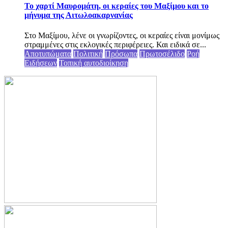
Το χαρτί Μαυρομάτη, οι κεραίες του Μαξίμου και το
μήνυμα της Αιτωλοακαρνανίας
Στο Μαξίμου, λένε οι γνωρίζοντες, οι κεραίες είναι μονίμως
στραμμένες στις εκλογικές περιφέρειες. Και ειδικά σε...
Αποτυπώματα
Πολιτική
Πρόσωπα
Πρωτοσέλιδο
Ροή
Ειδήσεων
Τοπική αυτοδιοίκηση