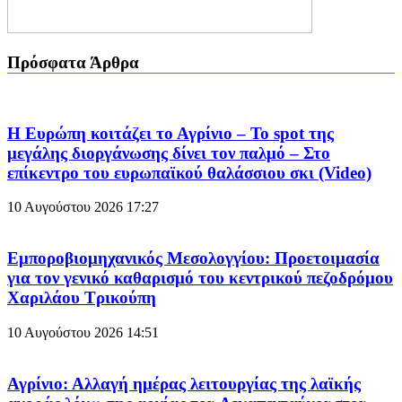
Πρόσφατα Άρθρα
Η Ευρώπη κοιτάζει το Αγρίνιο – Το spot της
μεγάλης διοργάνωσης δίνει τον παλμό – Στο
επίκεντρο του ευρωπαϊκού θαλάσσιου σκι (Video)
10 Αυγούστου 2026
17:27
Εμποροβιομηχανικός Μεσολογγίου: Προετοιμασία
για τον γενικό καθαρισμό του κεντρικού πεζοδρόμου
Χαριλάου Τρικούπη
10 Αυγούστου 2026
14:51
Αγρίνιο: Αλλαγή ημέρας λειτουργίας της λαϊκής