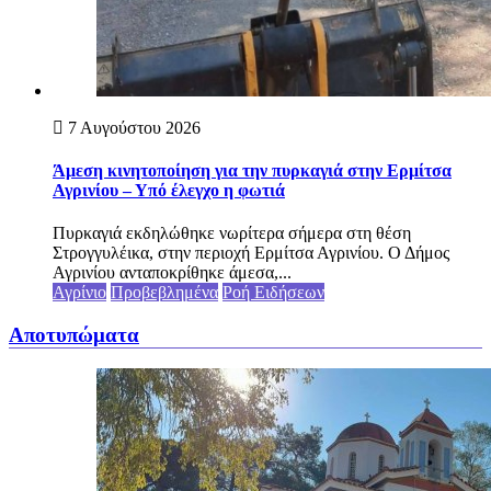
7 Αυγούστου 2026
Άμεση κινητοποίηση για την πυρκαγιά στην Ερμίτσα
Αγρινίου – Υπό έλεγχο η φωτιά
Πυρκαγιά εκδηλώθηκε νωρίτερα σήμερα στη θέση
Στρογγυλέικα, στην περιοχή Ερμίτσα Αγρινίου. Ο Δήμος
Αγρινίου ανταποκρίθηκε άμεσα,...
Αγρίνιο
Προβεβλημένα
Ροή Ειδήσεων
Αποτυπώματα