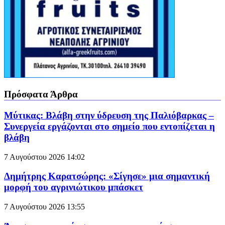
Πρόσφατα Άρθρα
Mύτικας: Βλάβη στην ύδρευση της Παλιόβαρκας –
Συνεργεία εργάζονται στο σημείο που εντοπίζεται η
βλάβη
7 Αυγούστου 2026
14:02
Δημήτρης Καρατσώρης: «Σίγησε» μια σημαντική
μορφή του αγρινιώτικου μπάσκετ
7 Αυγούστου 2026
13:55