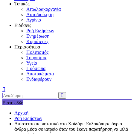
Τοπικές
Αιτωλοακαρνανία
Αυτοδιοίκηση
Αγρίνιο
Ειδήσεις
Ροή Ειδήσεων
Ενημέρωση
Κυριότερες
Περισσότερα
Πολιτισμός
Τουρισμός
Υγεία
Πρόσωπα
Αποτυπώματα
Ενδιαφέρουν
Είστε εδώ:
Αρχική
Ροή Ειδήσεων
Απίστευτο περιστατικό στο Χαϊδάρι: Ξυλοκόπησε άγρια
άνδρα μέσα σε ιατρείο όταν του έκανε παρατήρηση να μιλά