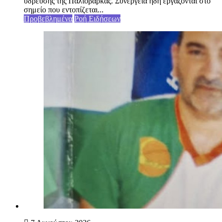
ύδρευσης της Παλιόβαρκας. Συνεργεία ήδη εργάζονται στο
σημείο που εντοπίζεται...
Προβεβλημένα
Ροή Ειδήσεων