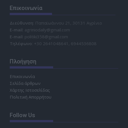
Επικοινωνία
Διεύθυνση
: Παπαϊωάννου 21, 30131 Αγρίνιο
Ε-mail
: agriniodaily@gmail.com
Ε-mail
: politiki358@gmail.com
Τηλέφωνο
: +30 2641048641, 6944536808
Πλοήγηση
Επικοινωνία
Σελίδα άρθρων
Χάρτης Ιστοσελίδας
Πολιτική Απορρήτου
Follow Us