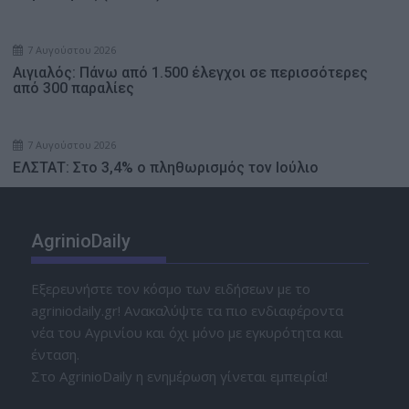
7 Αυγούστου 2026
Αιγιαλός: Πάνω από 1.500 έλεγχοι σε περισσότερες
από 300 παραλίες
7 Αυγούστου 2026
ΕΛΣΤΑΤ: Στο 3,4% ο πληθωρισμός τον Ιούλιο
AgrinioDaily
Εξερευνήστε τον κόσμο των ειδήσεων με το
agriniodaily.gr! Ανακαλύψτε τα πιο ενδιαφέροντα
νέα του Αγρινίου και όχι μόνο με εγκυρότητα και
ένταση.
Στο AgrinioDaily η ενημέρωση γίνεται εμπειρία!