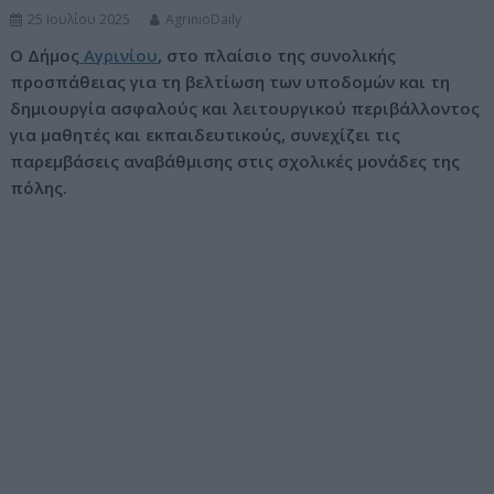
25 Ιουλίου 2025
AgrinioDaily
ν
ο
Ο Δήμος
Αγρινίου
, στο πλαίσιο της συνολικής
προσπάθειας για τη βελτίωση των υποδομών και τη
δημιουργία ασφαλούς και λειτουργικού περιβάλλοντος
για μαθητές και εκπαιδευτικούς, συνεχίζει τις
παρεμβάσεις αναβάθμισης στις σχολικές μονάδες της
πόλης.