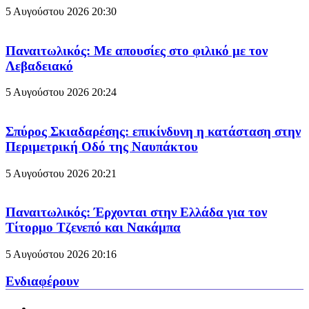
5 Αυγούστου 2026
20:30
Παναιτωλικός: Με απουσίες στο φιλικό με τον
Λεβαδειακό
5 Αυγούστου 2026
20:24
Σπύρος Σκιαδαρέσης: επικίνδυνη η κατάσταση στην
Περιμετρική Οδό της Ναυπάκτου
5 Αυγούστου 2026
20:21
Παναιτωλικός: Έρχονται στην Ελλάδα για τον
Τίτορμο Τζενεπό και Νακάμπα
5 Αυγούστου 2026
20:16
Ενδιαφέρουν