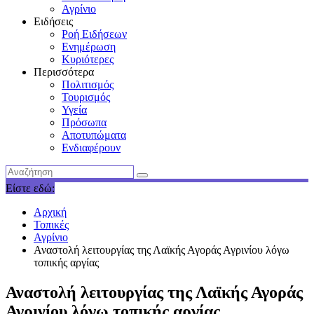
Αγρίνιο
Ειδήσεις
Ροή Ειδήσεων
Ενημέρωση
Κυριότερες
Περισσότερα
Πολιτισμός
Τουρισμός
Υγεία
Πρόσωπα
Αποτυπώματα
Ενδιαφέρουν
Είστε εδώ:
Αρχική
Τοπικές
Αγρίνιο
Αναστολή λειτουργίας της Λαϊκής Αγοράς Αγρινίου λόγω
τοπικής αργίας
Αναστολή λειτουργίας της Λαϊκής Αγοράς
Αγρινίου λόγω τοπικής αργίας