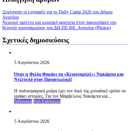
Ξεκίνησαν οι εγγραφές για το Daily Camp 2026 του Δήμου
Αγρινίου
Νεανικό ταλέντο και μουσική αριστεία στην παρουσίαση του
θερινού προγράμματος του ΔΗ.ΠΕ.ΘΕ. Αγρινίου (Photos)
Σχετικές δημοσιεύσεις
5 Αυγούστου 2026
Όταν η Φιλία Φοράει τα «Κιτρινομπλέ»: Νακάμπα και
Ντζενεπό στον Παναιτωλικό!
Η ποδοσφαιρική μοίρα έχει τον δικό της μοναδικό τρόπο να
γράφει ιστορίες. Για τον Μάρβελους Νακάμπα και...
Αθλητικά
Ροή Ειδήσεων
5 Αυγούστου 2026