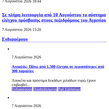
7 Αυγούστου 2026
18:44
Σε πλήρη λειτουργία από 10 Αυγούστου το σύστημα
ελέγχου πρόσβασης στους πεζοδρόμους του Αγρινίου
7 Αυγούστου 2026
15:20
Ενδιαφέρουν
7 Αυγούστου 2026
Αιγιαλός: Πάνω από 1.500 έλεγχοι σε περισσότερες από
300 παραλίες
Λουκέτα και πρόστιμα δεκάδων χιλιάδων ευρώ έχουν
επιβληθεί...
Ενδιαφέρουν
Προβεβλημένα
Ροή Ειδήσεων
7 Αυγούστου 2026