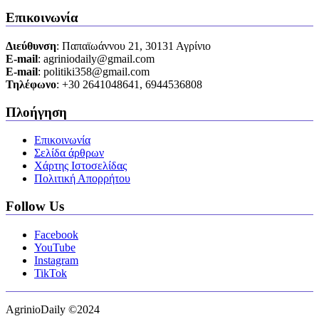
Επικοινωνία
Διεύθυνση
: Παπαϊωάννου 21, 30131 Αγρίνιο
Ε-mail
: agriniodaily@gmail.com
Ε-mail
: politiki358@gmail.com
Τηλέφωνο
: +30 2641048641, 6944536808
Πλοήγηση
Επικοινωνία
Σελίδα άρθρων
Χάρτης Ιστοσελίδας
Πολιτική Απορρήτου
Follow Us
Facebook
YouTube
Instagram
TikTok
AgrinioDaily ©2024