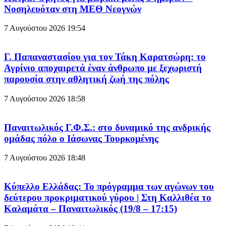
Νοσηλευόταν στη ΜΕΘ Νεογνών
7 Αυγούστου 2026
19:54
Γ. Παπαναστασίου για τον Τάκη Καρατσώρη: το
Αγρίνιο αποχαιρετά έναν άνθρωπο με ξεχωριστή
παρουσία στην αθλητική ζωή της πόλης
7 Αυγούστου 2026
18:58
Παναιτωλικός Γ.Φ.Σ.: στο δυναμικό της ανδρικής
ομάδας πόλο ο Ιάσωνας Τουρκομένης
7 Αυγούστου 2026
18:48
Κύπελλο Ελλάδας: Το πρόγραμμα των αγώνων του
δεύτερου προκριματικού γύρου | Στη Καλλιθέα το
Καλαμάτα – Παναιτωλικός (19/8 – 17:15)