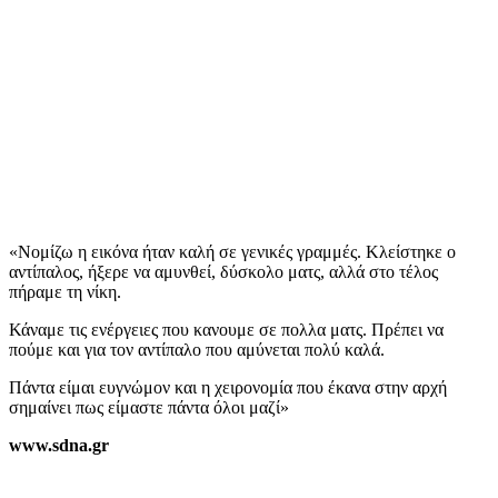
«Νομίζω η εικόνα ήταν καλή σε γενικές γραμμές. Κλείστηκε ο
αντίπαλος, ήξερε να αμυνθεί, δύσκολο ματς, αλλά στο τέλος
πήραμε τη νίκη.
Κάναμε τις ενέργειες που κανουμε σε πολλα ματς. Πρέπει να
πούμε και για τον αντίπαλο που αμύνεται πολύ καλά.
Πάντα είμαι ευγνώμον και η χειρονομία που έκανα στην αρχή
σημαίνει πως είμαστε πάντα όλοι μαζί»
www.sdna.gr