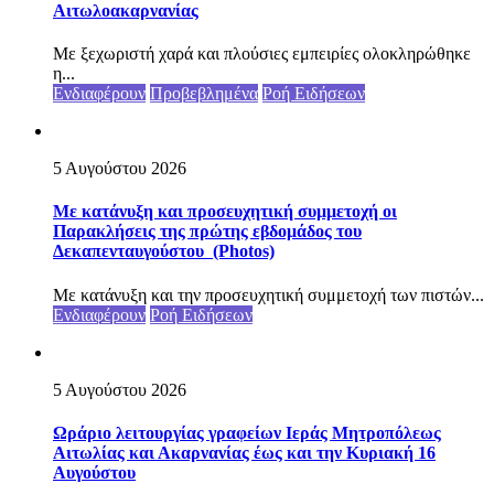
Αιτωλοακαρνανίας
Με ξεχωριστή χαρά και πλούσιες εμπειρίες ολοκληρώθηκε
η...
Ενδιαφέρουν
Προβεβλημένα
Ροή Ειδήσεων
5 Αυγούστου 2026
Με κατάνυξη και προσευχητική συμμετοχή οι
Παρακλήσεις της πρώτης εβδομάδος του
Δεκαπενταυγούστου (Photos)
Με κατάνυξη και την προσευχητική συμμετοχή των πιστών...
Ενδιαφέρουν
Ροή Ειδήσεων
5 Αυγούστου 2026
Ωράριο λειτουργίας γραφείων Ιεράς Μητροπόλεως
Αιτωλίας και Ακαρνανίας έως και την Κυριακή 16
Αυγούστου