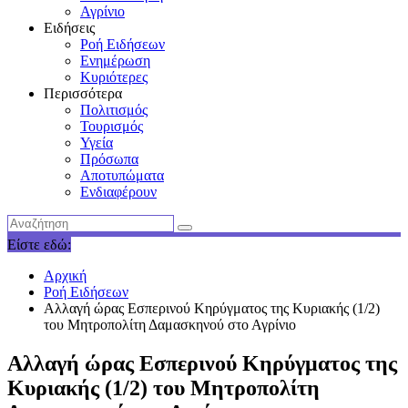
Αγρίνιο
Ειδήσεις
Ροή Ειδήσεων
Ενημέρωση
Κυριότερες
Περισσότερα
Πολιτισμός
Τουρισμός
Υγεία
Πρόσωπα
Αποτυπώματα
Ενδιαφέρουν
Είστε εδώ:
Αρχική
Ροή Ειδήσεων
Αλλαγή ώρας Εσπερινού Κηρύγματος της Κυριακής (1/2)
του Μητροπολίτη Δαμασκηνού στο Αγρίνιο
Αλλαγή ώρας Εσπερινού Κηρύγματος της
Κυριακής (1/2) του Μητροπολίτη