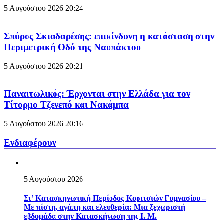
5 Αυγούστου 2026
20:24
Σπύρος Σκιαδαρέσης: επικίνδυνη η κατάσταση στην
Περιμετρική Οδό της Ναυπάκτου
5 Αυγούστου 2026
20:21
Παναιτωλικός: Έρχονται στην Ελλάδα για τον
Τίτορμο Τζενεπό και Νακάμπα
5 Αυγούστου 2026
20:16
Ενδιαφέρουν
5 Αυγούστου 2026
Στ’ Κατασκηνωτική Περίοδος Κοριτσιών Γυμνασίου –
Με πίστη, αγάπη και ελευθερία: Μια ξεχωριστή
εβδομάδα στην Κατασκήνωση της Ι. Μ.