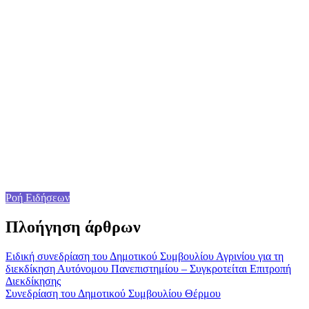
Ροή Ειδήσεων
Πλοήγηση άρθρων
Ειδική συνεδρίαση του Δημοτικού Συμβουλίου Αγρινίου για τη
διεκδίκηση Αυτόνομου Πανεπιστημίου – Συγκροτείται Επιτροπή
Διεκδίκησης
Συνεδρίαση του Δημοτικού Συμβουλίου Θέρμου