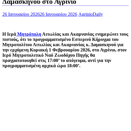
Δαμασκηνού στο Αγρίνιο
26 Ιανουαρίου 2026
26 Ιανουαρίου 2026
AgrinioDaily
Η Ιερά
Μητρόπολη
Αιτωλίας και Ακαρνανίας ενημερώνει τους
πιστούς, ότι το προγραμματισμένο Εσπερινό Κήρυγμα του
Μητροπολίτου Αιτωλίας και Ακαρνανίας κ. Δαμασκηνού για
την ερχόμενη Κυριακή 1 Φεβρουαρίου 2026, στο Αγρίνιο, στον
Ιερό Μητροπολιτικό Ναό Ζωοδόχου Πηγής θα
πραγματοποιηθεί στις 17:00’ το απόγευμα, αντί για την
προγραμματισμένη αρχικά ώρα 18:00’.