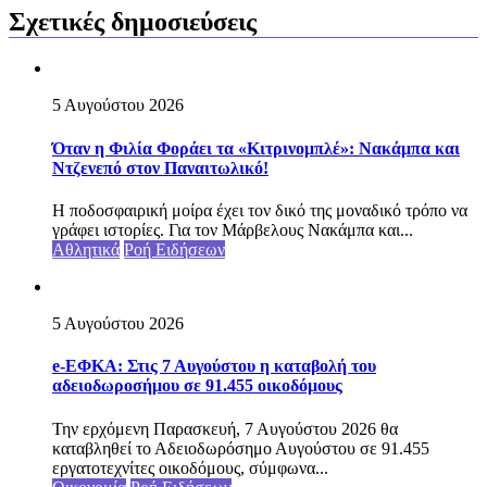
Σχετικές δημοσιεύσεις
5 Αυγούστου 2026
Όταν η Φιλία Φοράει τα «Κιτρινομπλέ»: Νακάμπα και
Ντζενεπό στον Παναιτωλικό!
Η ποδοσφαιρική μοίρα έχει τον δικό της μοναδικό τρόπο να
γράφει ιστορίες. Για τον Μάρβελους Νακάμπα και...
Αθλητικά
Ροή Ειδήσεων
5 Αυγούστου 2026
e-ΕΦΚΑ: Στις 7 Αυγούστου η καταβολή του
αδειοδωροσήμου σε 91.455 οικοδόμους
Την ερχόμενη Παρασκευή, 7 Αυγούστου 2026 θα
καταβληθεί το Αδειοδωρόσημο Αυγούστου σε 91.455
εργατοτεχνίτες οικοδόμους, σύμφωνα...