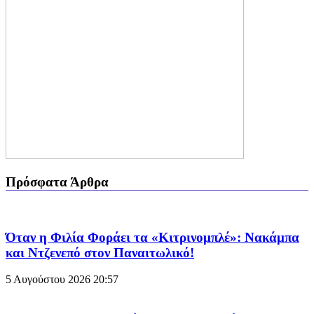
Πρόσφατα Άρθρα
Όταν η Φιλία Φοράει τα «Κιτρινομπλέ»: Νακάμπα
και Ντζενεπό στον Παναιτωλικό!
5 Αυγούστου 2026
20:57