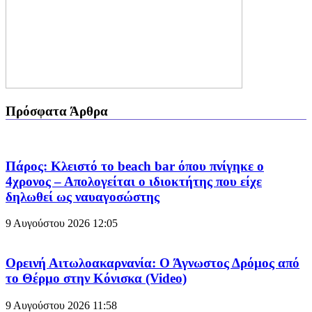
Πρόσφατα Άρθρα
Πάρος: Κλειστό το beach bar όπου πνίγηκε ο
4χρονος – Απολογείται ο ιδιοκτήτης που είχε
δηλωθεί ως ναυαγοσώστης
9 Αυγούστου 2026
12:05
Ορεινή Αιτωλοακαρνανία: Ο Άγνωστος Δρόμος από
το Θέρμο στην Κόνισκα (Video)
9 Αυγούστου 2026
11:58