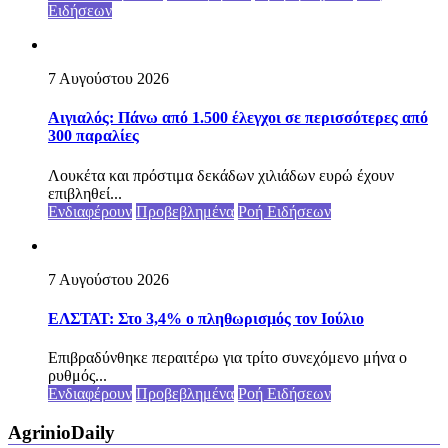
Ειδήσεων
7 Αυγούστου 2026
Αιγιαλός: Πάνω από 1.500 έλεγχοι σε περισσότερες από
300 παραλίες
Λουκέτα και πρόστιμα δεκάδων χιλιάδων ευρώ έχουν
επιβληθεί...
Ενδιαφέρουν
Προβεβλημένα
Ροή Ειδήσεων
7 Αυγούστου 2026
ΕΛΣΤΑΤ: Στο 3,4% ο πληθωρισμός τον Ιούλιο
Επιβραδύνθηκε περαιτέρω για τρίτο συνεχόμενο μήνα ο
ρυθμός...
Ενδιαφέρουν
Προβεβλημένα
Ροή Ειδήσεων
AgrinioDaily