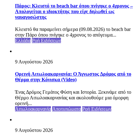
Πάρος: Κλειστό το beach bar όπου πνίγηκε ο 4χρονος –
Απολογείται ο ιδιοκτήτης που είχε δηλωθεί ως
ναυαγοσώστης
Κλειστό θα παραμείνει σήμερα (09.08.2026) το beach bar
στην Πάρο όπου πνίγηκε ο 4χρονος το απόγευμα...
Ελλάδα
Ροή Ειδήσεων
9 Αυγούστου 2026
Ορεινή Αιτωλοακαρνανία: Ο Άγνωστος Δρόμος από το
Θέρμο στην Κόνισκα (Video)
Ένας Δρόμος Γεμάτος Φύση και Ιστορία. Ξεκινάμε από το
Θέρμο Αιτωλοακαρνανίας και ακολουθούμε μια όμορφη
ορεινή...
Αιτωλοακαρνανία
Αποτυπώματα
Ροή Ειδήσεων
9 Αυγούστου 2026