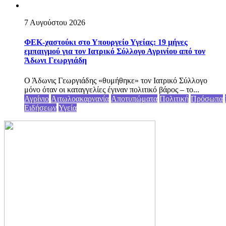
7 Αυγούστου 2026
ΦΕΚ-χαστούκι στο Υπουργείο Υγείας: 19 μήνες
εμπαιγμού για τον Ιατρικό Σύλλογο Αγρινίου από τον
Άδωνι Γεωργιάδη
Ο Άδωνις Γεωργιάδης «θυμήθηκε» τον Ιατρικό Σύλλογο
μόνο όταν οι καταγγελίες έγιναν πολιτικό βάρος – το...
Αγρίνιο
Αιτωλοακαρνανία
Αποτυπώματα
Πολιτική
Πρόσωπα
Ειδήσεων
Υγεία