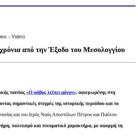
tos – Video)
0 χρόνια από την Έξοδο του Μεσολογγίου
ικής ταινίας
«Ο φόβος λείπει μόνον»,
αφιερωμένης στη
τας σημαντικές στιγμές της ιστορικής περιόδου και το
ρνανίας και του Ιερός Ναός Αποστόλων Πέτρου και Παύλου
νήμη, πολιτισμό και πνευματικό χαρακτήρα, με αφορμή τη