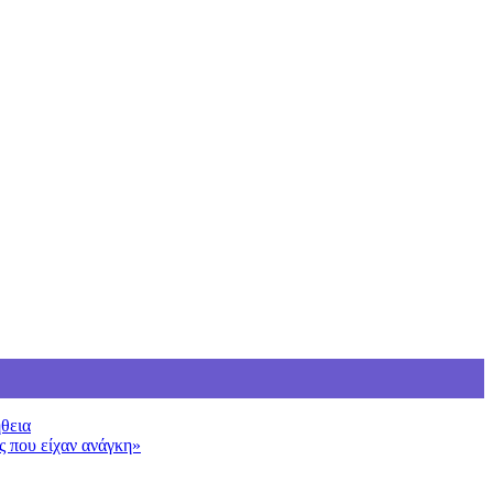
ήθεια
ς που είχαν ανάγκη»