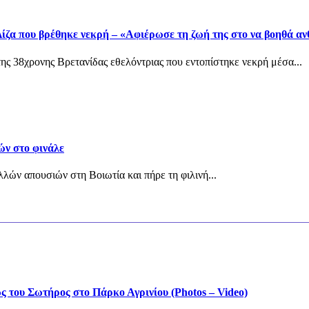
ίζα που βρέθηκε νεκρή – «Αφιέρωσε τη ζωή της στο να βοηθά α
ης 38χρονης Βρετανίδας εθελόντριας που εντοπίστηκε νεκρή μέσα...
ών στο φινάλε
λών απουσιών στη Βοιωτία και πήρε τη φιλινή...
του Σωτήρος στο Πάρκο Αγρινίου (Photos – Video)