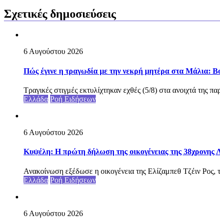
Σχετικές δημοσιεύσεις
6 Αυγούστου 2026
Πώς έγινε η τραγωδία με την νεκρή μητέρα στα Μάλια: Βού
Τραγικές στιγμές εκτυλίχτηκαν εχθές (5/8) στα ανοιχτά της π
Ελλάδα
Ροή Ειδήσεων
6 Αυγούστου 2026
Κυψέλη: Η πρώτη δήλωση της οικογένειας της 38χρονης Λ
Ανακοίνωση εξέδωσε η οικογένεια της Ελίζαμπεθ Τζέιν Ρος, τ
Ελλάδα
Ροή Ειδήσεων
6 Αυγούστου 2026