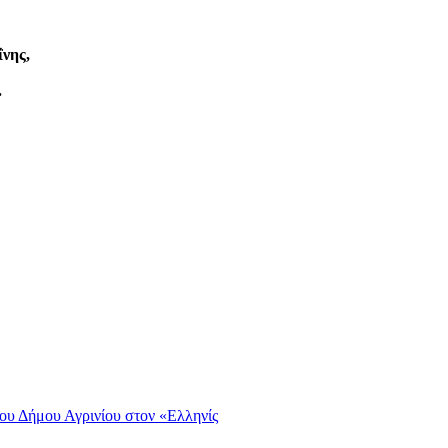
νης,
.
ου Δήμου Αγρινίου στον «Ελληνίς