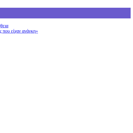
ήθεια
ς που είχαν ανάγκη»