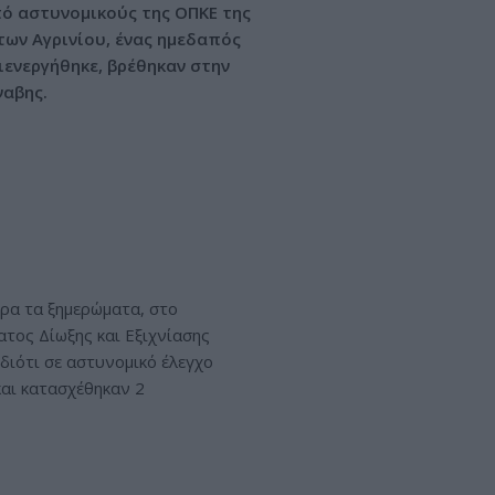
ό αστυνομικούς της ΟΠΚΕ της
των Αγρινίου, ένας ημεδαπός
ιενεργήθηκε, βρέθηκαν στην
ναβης.
ρα τα ξημερώματα, στο
τος Δίωξης και Εξιχνίασης
διότι σε αστυνομικό έλεγχο
και κατασχέθηκαν 2