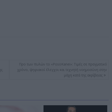
Προ των πυλών το «PosoKanei»: Τιμές σε πραγματικό
ης
χρόνο, ψηφιακοί έλεγχοι και τεχνητή νοημοσύνη στην
μάχη κατά της ακρίβειας