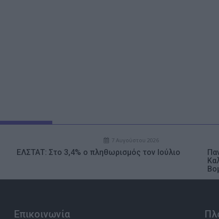
7 Αυγούστου 2026
ΕΛΣΤΑΤ: Στο 3,4% ο πληθωρισμός τον Ιούλιο
Παν
Κα
Βο
Επικοινωνία
Πλ