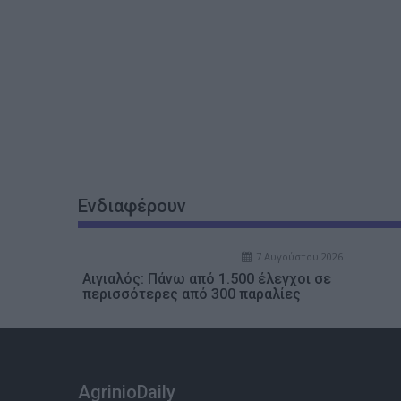
Ενδιαφέρουν
7 Αυγούστου 2026
Αιγιαλός: Πάνω από 1.500 έλεγχοι σε
περισσότερες από 300 παραλίες
AgrinioDaily