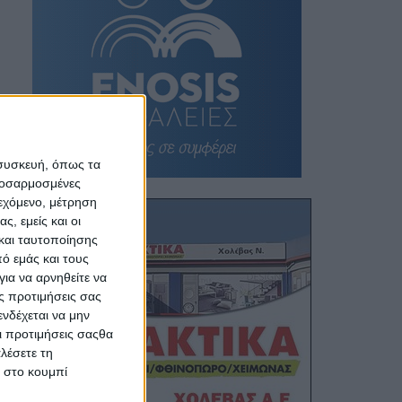
 συσκευή, όπως τα
προσαρμοσμένες
ιεχόμενο, μέτρηση
ς, εμείς και οι
και ταυτοποίησης
ό εμάς και τους
ια να αρνηθείτε να
ς προτιμήσεις σας
νδέχεται να μην
Οι προτιμήσεις σαςθα
λέσετε τη
κ στο κουμπί