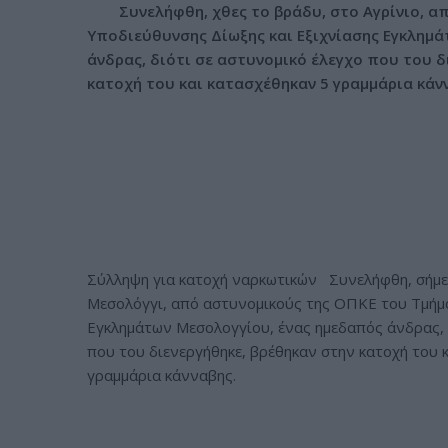
Συνελήφθη, χθες το βράδυ, στο Αγρίνιο, απ
ν
Υποδιεύθυνσης Δίωξης και Εξιχνίασης Εγκλημά
ο
άνδρας, διότι σε αστυνομικό έλεγχο που του δ
κατοχή του και κατασχέθηκαν 5 γραμμάρια κάν
Σύλληψη για κατοχή ναρκωτικών Συνελήφθη, σήμε
Μεσολόγγι, από αστυνομικούς της ΟΠΚΕ του Τμήμα
Εγκλημάτων Μεσολογγίου, ένας ημεδαπός άνδρας, 
που του διενεργήθηκε, βρέθηκαν στην κατοχή του 
γραμμάρια κάνναβης.