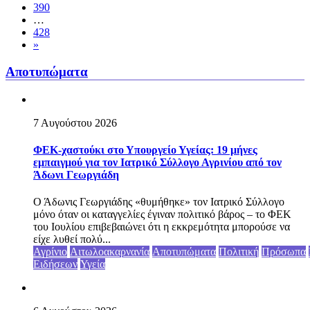
390
…
428
»
Αποτυπώματα
7 Αυγούστου 2026
ΦΕΚ-χαστούκι στο Υπουργείο Υγείας: 19 μήνες
εμπαιγμού για τον Ιατρικό Σύλλογο Αγρινίου από τον
Άδωνι Γεωργιάδη
Ο Άδωνις Γεωργιάδης «θυμήθηκε» τον Ιατρικό Σύλλογο
μόνο όταν οι καταγγελίες έγιναν πολιτικό βάρος – το ΦΕΚ
του Ιουλίου επιβεβαιώνει ότι η εκκρεμότητα μπορούσε να
είχε λυθεί πολύ...
Αγρίνιο
Αιτωλοακαρνανία
Αποτυπώματα
Πολιτική
Πρόσωπα
Ειδήσεων
Υγεία