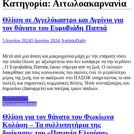
Κατηγορία:
Αιτωλοακαρνανία
Θλίψη σε Αγγελόκαστρο και Αγρίνιο για
τον θάνατο του Ευρυβιάδη Παππά
5 Ιουνίου 2024
5 Ιουνίου 2024
AgrinioDaily
Μετά από μια άνιση και μακροχρόνια μάχη με την επάρατη νόσο
την οποία έδωσε με αξιοπρέπεια που δεν κατάφερε να την κερδίσει
, Ο Ευρυβιάδης Παππάς έφυγε σήμερα από τη ζωή. Ο εκλιπών
διακρίθηκε για τους κοινωνικούς του αγώνες ενώ το μεγαλύτερο
μέρος της ζωής του το αφιέρωσε στο ΠΑΣΟΚ υπηρετώντας το από
πολλές και σημαντικές κομματικές θέσεις. Ήταν συνταξιούχος του
δημοσίου (Δασαρχείο) και πατέρας τριών παιδιών.
Περισσότερα
Αιτωλοακαρνανία
Θλίψη για τον θάνατο του Φωκίωνα
Κυλάφη – Τα συλλυπητήρια της
διοίκησης του «Παναγία Ελεούσα»