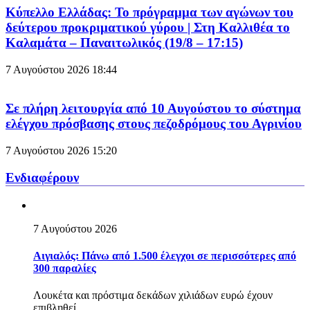
Κύπελλο Ελλάδας: Το πρόγραμμα των αγώνων του
δεύτερου προκριματικού γύρου | Στη Καλλιθέα το
Καλαμάτα – Παναιτωλικός (19/8 – 17:15)
7 Αυγούστου 2026
18:44
Σε πλήρη λειτουργία από 10 Αυγούστου το σύστημα
ελέγχου πρόσβασης στους πεζοδρόμους του Αγρινίου
7 Αυγούστου 2026
15:20
Ενδιαφέρουν
7 Αυγούστου 2026
Αιγιαλός: Πάνω από 1.500 έλεγχοι σε περισσότερες από
300 παραλίες
Λουκέτα και πρόστιμα δεκάδων χιλιάδων ευρώ έχουν
επιβληθεί...