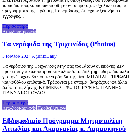
ΕΛΕΠΑΠ Αγρινίου ενημερώνει τις οικογένειες που ενδιαφέρονται
τα παιδιά τους να παρακολουθήσουν το προσεχές σχολικό έτος τα
προγράμματα της Πρώιμης Παρέμβασης, ότι έχουν ξεκινήσει οι
εγγραφές…
Περισσότερα
Αιτωλοακαρνανία
Tα νερόφιδα της Τριχωνίδας (Photos)
3 Ιουνίου 2024
AgrinioDaily
Tα νερόφιδα της Τριχωνίδας Μην σας τρομάζουν οι εικόνες. Δεν
πρόκειται για κάποια τροπική θάλασσα με δηλητηριώδη φίδια αλλά
για την Τριχωνίδα που τα νερόφιδά της είναι ΜΗ ΔΗΛΗΤΗΡΙΩΔΗ
και καθόλου επιθετικά. Τρέφονται με έντομα, βατράχους και άλλα
ζωύφια της λίμνης. KEIMENO – ΦΩΤΟΓΡΑΦΙΕΣ: ΓΙΑΝΝΗΣ
ΓΙΑΝΝΑΚΟΠΟΥΛΟΣ
Περισσότερα
Αιτωλοακαρνανία
Προβεβλημένα
Εβδομαδιαίο Πρόγραμμα Μητροπολίτη
Αιτωλίας και Ακαρνανίας κ. Δαμασκηνού