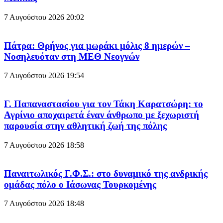
7 Αυγούστου 2026
20:02
Πάτρα: Θρήνος για μωράκι μόλις 8 ημερών –
Νοσηλευόταν στη ΜΕΘ Νεογνών
7 Αυγούστου 2026
19:54
Γ. Παπαναστασίου για τον Τάκη Καρατσώρη: το
Αγρίνιο αποχαιρετά έναν άνθρωπο με ξεχωριστή
παρουσία στην αθλητική ζωή της πόλης
7 Αυγούστου 2026
18:58
Παναιτωλικός Γ.Φ.Σ.: στο δυναμικό της ανδρικής
ομάδας πόλο ο Ιάσωνας Τουρκομένης
7 Αυγούστου 2026
18:48