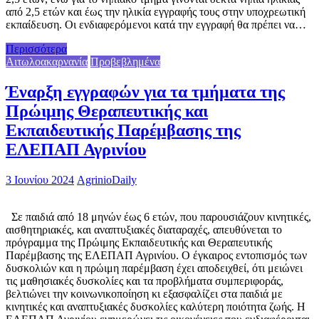
από 2,5 ετών και έως την ηλικία εγγραφής τους στην υποχρεωτική
εκπαίδευση. Οι ενδιαφερόμενοι κατά την εγγραφή θα πρέπει να…
Περισσότερα
Αιτωλοακαρνανία
Προβεβλημένα
Έναρξη εγγραφών για τα τμήματα της
Πρώιμης Θεραπευτικής και
Εκπαιδευτικής Παρέμβασης της
ΕΛΕΠΑΠ Αγρινίου
3 Ιουνίου 2024
AgrinioDaily
Σε παιδιά από 18 μηνών έως 6 ετών, που παρουσιάζουν κινητικές,
αισθητηριακές, και αναπτυξιακές διαταραχές, απευθύνεται το
πρόγραμμα της Πρώιμης Εκπαιδευτικής και Θεραπευτικής
Παρέμβασης της ΕΛΕΠΑΠ Αγρινίου. Ο έγκαιρος εντοπισμός των
δυσκολιών και η πρώιμη παρέμβαση έχει αποδειχθεί, ότι μειώνει
τις μαθησιακές δυσκολίες και τα προβλήματα συμπεριφοράς,
βελτιώνει την κοινωνικοποίηση κι εξασφαλίζει στα παιδιά με
κινητικές και αναπτυξιακές δυσκολίες καλύτερη ποιότητα ζωής. Η